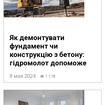
Як демонтувати
фундамент чи
конструкцію з бетону:
гідромолот допоможе
8 мая 2024
1 178