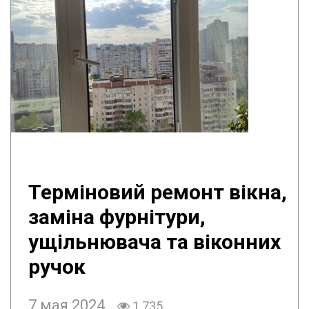
Терміновий ремонт вікна,
заміна фурнітури,
ущільнювача та віконних
ручок
7 мая 2024
1 735