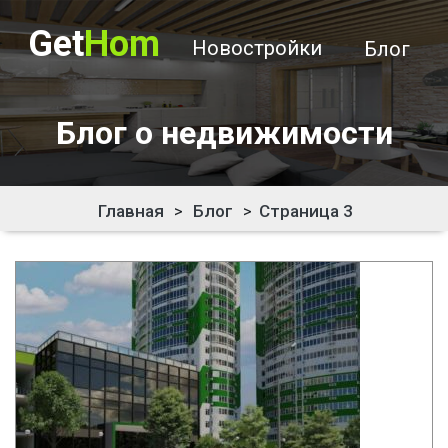
Get
Hom
Новостройки
Блог
Блог о недвижимости
Главная
>
Блог
>
Страница 3