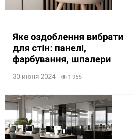
Яке оздоблення вибрати
для стін: панелі,
фарбування, шпалери
30 июня 2024
1 965