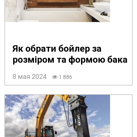
Як обрати бойлер за
розміром та формою бака
8 мая 2024
1 886