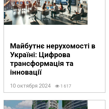
Майбутнє нерухомості в
Україні: Цифрова
трансформація та
інновації
10 октября 2024
1 617