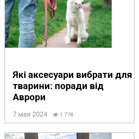
Які аксесуари вибрати для
тварини: поради від
Аврори
7 мая 2024
1 778