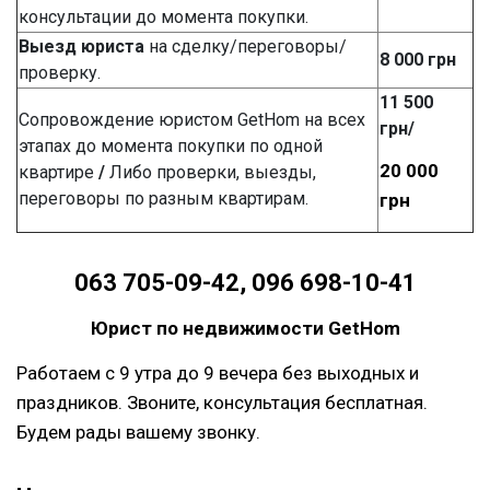
консультации до момента покупки.
Выезд юриста
на сделку/переговоры/
8 000 грн
проверку.
11 500
Сопровождение юристом GetHom на всех
грн/
этапах до момента покупки по одной
20 000
квартире
/
Либо проверки, выезды,
переговоры по разным квартирам.
грн
063 705-09-42, 096 698-10-41
Юрист по недвижимости GetHom
Работаем с 9 утра до 9 вечера без выходных и
праздников. Звоните, консультация бесплатная.
Будем рады вашему звонку.