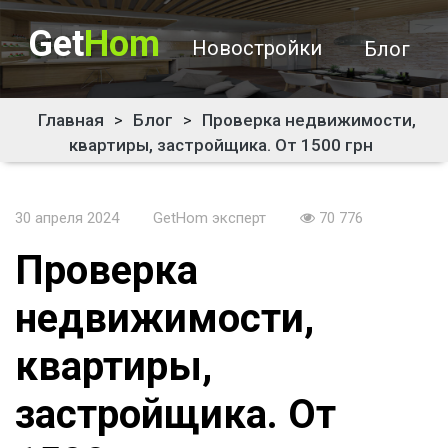
Get
Hom
Новостройки
Блог
Главная
>
Блог
>
Проверка недвижимости,
квартиры, застройщика. От 1500 грн
30 апреля 2024
GetHom эксперт
70 776
Проверка
недвижимости,
квартиры,
застройщика. От