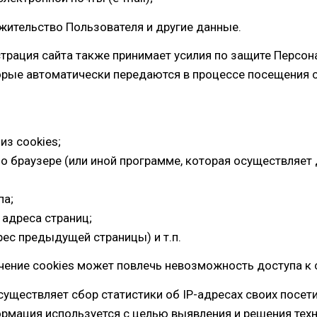
 жительство Пользователя и другие данные.
страция сайта также принимает усилия по защите Персо
орые автоматически передаются в процессе посещения 
из cookies;
о браузере (или иной программе, которая осуществляет 
па;
адреса страниц;
рес предыдущей страницы) и т.п.
ючение cookies может повлечь невозможность доступа к 
осуществляет сбор статистики об IP-адресах своих посети
рмация используется с целью выявления и решения тех