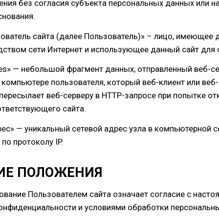
ения без согласия субъекта персональных данных или н
снования.
зователь сайта (далее Пользователь)» – лицо, имеющее 
едством сети Интернет и использующее данный сайт для 
kies» — небольшой фрагмент данных, отправленный веб-с
 компьютере пользователя, который веб-клиент или веб
пересылает веб-серверу в HTTP-запросе при попытке от
ответствующего сайта.
дрес» — уникальный сетевой адрес узла в компьютерной с
по протоколу IP.
ЩИЕ ПОЛОЖЕНИЯ
зование Пользователем сайта означает согласие с насто
онфиденциальности и условиями обработки персональн