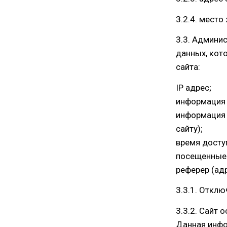
3.2.4. место
3.3. Админи
данных, кот
сайта:
IP адрес;
информация 
информация 
сайту);
время досту
посещенные 
реферер (ад
3.3.1. Откл
3.3.2. Сайт 
Данная инфо