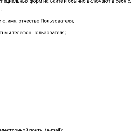
специальных форм на Сайте и обычно включают в себя
:
ию, имя, отчество Пользователя;
ктный телефон Пользователя;
 электронной почты (e-mail);