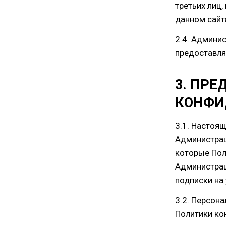
третьих лиц
данном сайт
2.4. Админи
предоставля
3. ПР
КОНФИ
3.1. Настоя
Администрац
которые Пол
Администраци
подписки на 
3.2. Персон
Политики ко