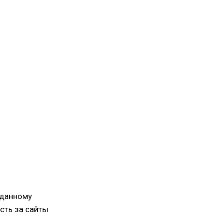
 данному
ость за сайты