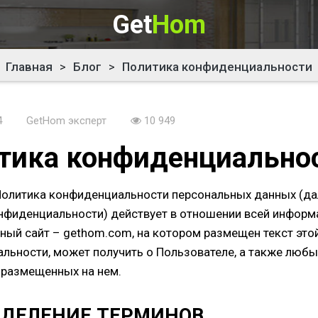
Get
Hom
Главная
>
Блог
>
Политика конфиденциальности
4
GetHom эксперт
10 949
тика конфиденциально
олитика конфиденциальности персональных данных (да
нфиденциальности) действует в отношении всей информ
ный сайт – gethom.com, на котором размещен текст это
льности, может получить о Пользователе, а также люб
, размещенных на нем.
РЕДЕЛЕНИЕ ТЕРМИНОВ