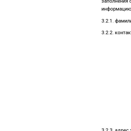
заполнения 
информацию
3.2.1. фамил
3.2.2. конта
3.2.3. адрес