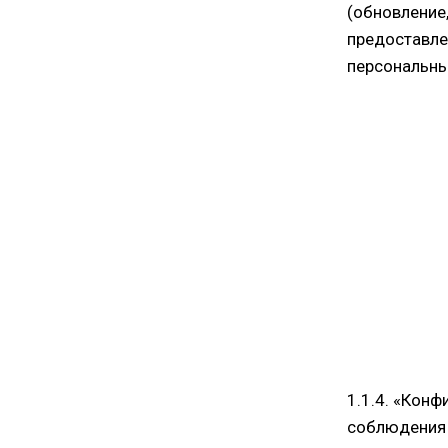
(обновление,
предоставлен
персональны
1.1.4. «Кон
соблюдения 