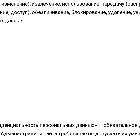
 изменение), извлечение, использование, передачу (расп
ие, доступ), обезличивание, блокирование, удаление, у
х данных.
фиденциальность персональных данных» — обязательное 
Администрацией сайта требование не допускать их ум