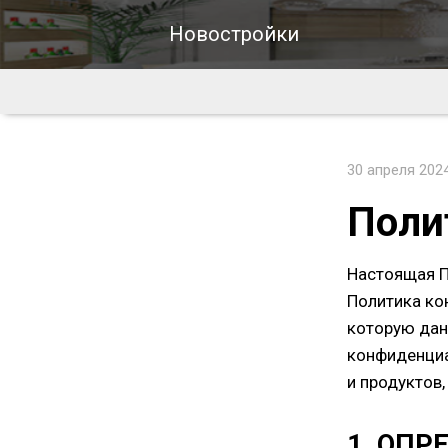
Новостройки
30 апреля 202
Поли
Настоящая П
Политика ко
которую дан
конфиденциа
и продуктов
1. ОП