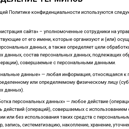
ящей Политике конфиденциальности используются след
инистрация сайта» – уполномоченные сотрудники на упра
ствующие от его имени, которые организуют и (или) осу
ерсональных данных, а также определяет цели обработк
х данных, состав персональных данных, подлежащих об
перации), совершаемые с персональными данными.
сональные данные» — любая информация, относящаяся к 
ределенному или определяемому физическому лицу (суб
х данных).
аботка персональных данных» — любое действие (операци
ь действий (операций), совершаемых с использованием 
ии или без использования таких средств с персональны
, запись, систематизацию, накопление, хранение, уточне