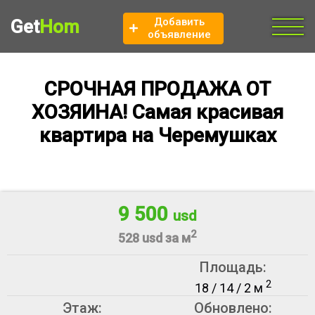
Добавить
Get
Hom
объявление
СРОЧНАЯ ПРОДАЖА ОТ
ХОЗЯИНА! Самая красивая
квартира на Черемушках
9 500
usd
2
528 usd за м
Площадь:
2
18 / 14 / 2 м
Этаж:
Обновлено: