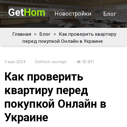
Get
Hom
Новостройки
Блог
Главная
>
Блог
>
Как проверить квартиру
перед покупкой Онлайн в Украине
3 мая 2024
GetHom эксперт
30 891
Как проверить
квартиру перед
покупкой Онлайн в
Украине