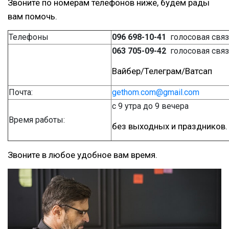
Звоните по номерам телефонов ниже, будем рады
вам помочь.
Телефоны
096 698-10-41
голосовая свя
063 705-09-42
голосовая свя
Вайбер/Телеграм/Ватсап
Почта:
gethom.com@gmail.com
с 9 утра до 9 вечера
Время работы:
без выходных и праздников.
Звоните в любое удобное вам время.