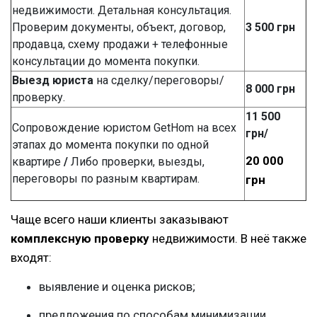
недвижимости. Детальная консультация.
Проверим документы, объект, договор,
3 500 грн
продавца, схему продажи + телефонные
консультации до момента покупки.
Выезд юриста
на сделку/переговоры/
8 000 грн
проверку.
11
500
Сопровождение юристом GetHom на всех
грн/
этапах до момента покупки по одной
20 000
квартире
/
Либо проверки, выезды,
переговоры по разным квартирам.
грн
Чаще всего наши клиенты заказывают
комплексную проверку
недвижимости. В неё также
входят:
выявление и оценка рисков;
предложения по способам минимизации