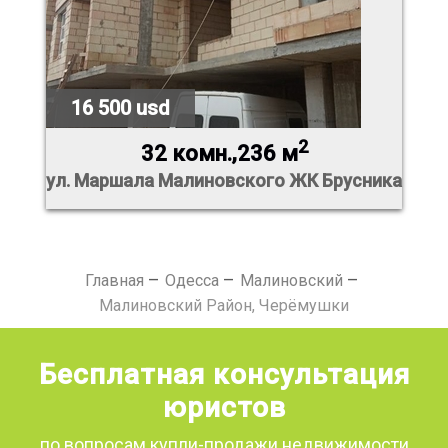
16 500 usd
2
32 комн.,236 м
ул. Маршала Малиновского ЖК Брусника
Главная
Одесса
Малиновский
Малиновский Район, Черёмушки
Бесплатная консультация
юристов
по вопросам купли-продажи недвижимости