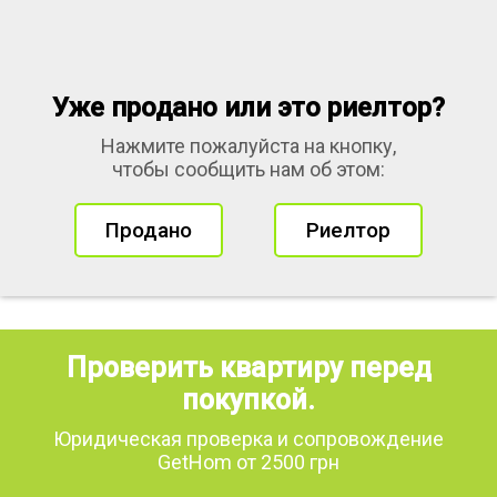
Уже продано или это риелтор?
Нажмите пожалуйста на кнопку,
чтобы сообщить нам об этом:
Продано
Риелтор
Проверить квартиру перед
покупкой.
Юридическая проверка и сопровождение
GetHom от 2500 грн