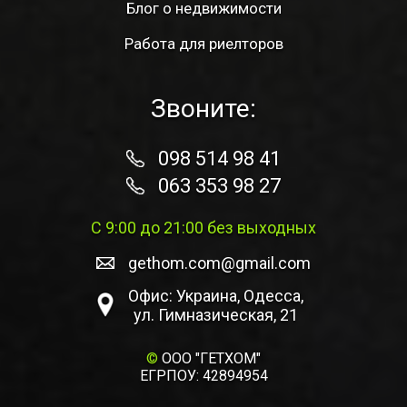
Блог о недвижимости
Работа для риелторов
Звоните:
098 514 98 41
063 353 98 27
С 9:00 до 21:00 без выходных
gethom.com@gmail.com
Офис: Украина, Одесса,
ул. Гимназическая, 21
©
ООО "ГЕТХОМ"
ЕГРПОУ: 42894954