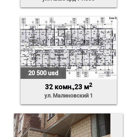
20 500 usd
2
32 комн.,23 м
ул. Малиновский 1