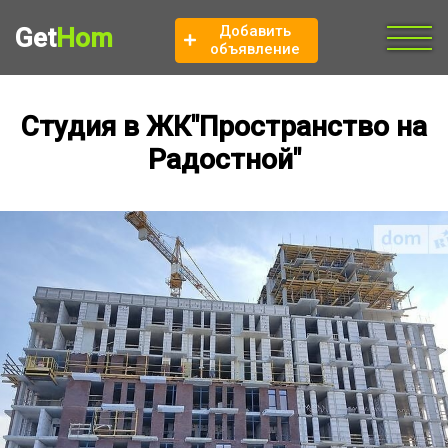
Добавить
Get
Hom
объявление
Студия в ЖК"Пространство на
Радостной"