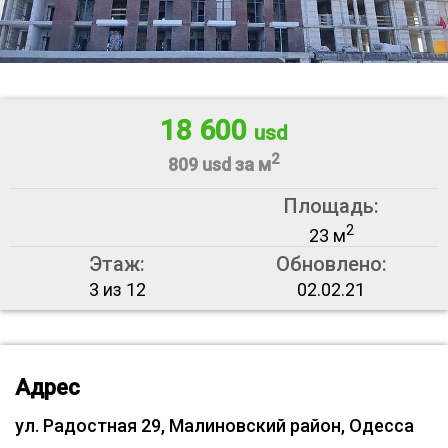
18 600
usd
2
809 usd за м
Площадь:
2
23 м
Этаж:
Обновлено:
3 из 12
02.02.21
Адрес
ул. Радостная 29, Малиновский район, Одесса