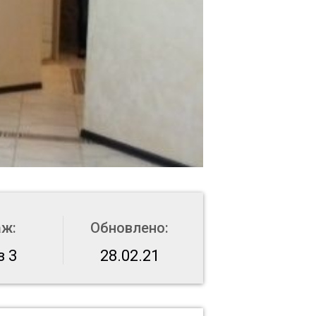
аж:
Обновлено:
з 3
28.02.21