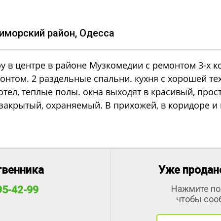
риморский район, Одесса
у в центре в районе Музкомедии с ремонтом 3-х к
онтом. 2 раздельные спальни. кухня с хорошей те
котел, теплые полы. окна выходят в красивый, прос
закрытый, охраняемый. В прихожей, в коридоре и
твенника
Уже продано
Нажмите по
95-42-99
чтобы соо