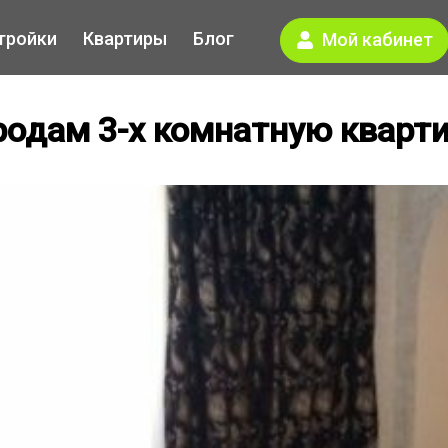
тройки
Квартиры
Блог
Мой кабинет
одам 3-х комнатную кварт