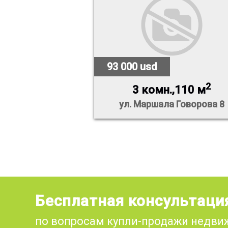
93 000 usd
2
3 комн.,110 м
ул. Маршала Говорова 8
Бесплатная консультаци
по вопросам купли-продажи недв