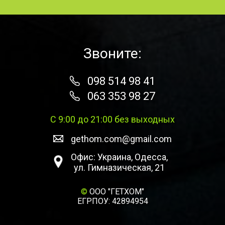
Звоните:
098 514 98 41
063 353 98 27
С 9:00 до 21:00 без выходных
gethom.com@gmail.com
Офис: Украина, Одесса,
ул. Гимназическая, 21
©
ООО "ГЕТХОМ"
ЕГРПОУ: 42894954