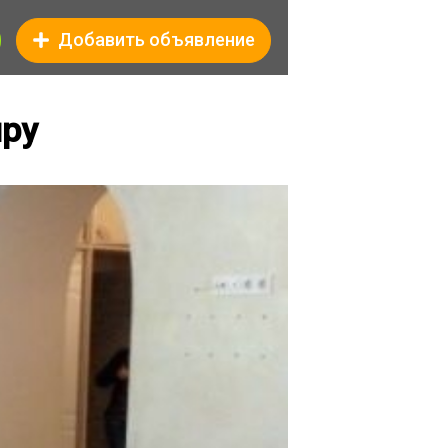
Добавить объявление
иру