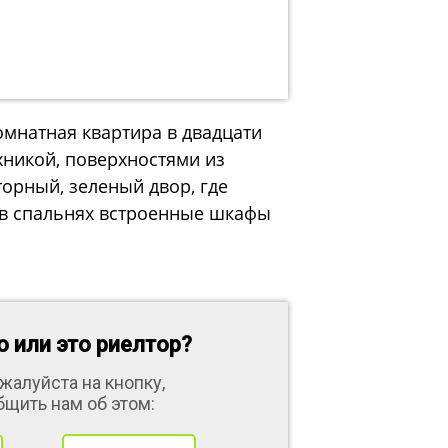
омнатная квартира в двадцати
хникой, поверхностями из
торный, зеленый двор, где
 в спальнях встроенные шкафы
 или это риелтор?
жалуйста на кнопку,
бщить нам об этом: