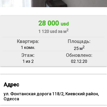
28 000
usd
2
1 120 usd за м
Квартира:
Площадь:
1 комн.
2
25 м
Этаж:
Обновлено:
1 из 2
02.12.20
Адрес
ул. Фонтанская дорога 118/2, Киевский район,
Одесса