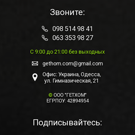
Звоните:
098 514 98 41
063 353 98 27
С 9:00 до 21:00 без выходных
gethom.com@gmail.com
Офис: Украина, Одесса,
ул. Гимназическая, 21
©
ООО "ГЕТХОМ"
ЕГРПОУ: 42894954
Подписывайтесь: