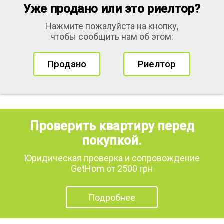
Уже продано или это риелтор?
Нажмите пожалуйста на кнопку,
чтобы сообщить нам об этом:
Продано
Риелтор
Проверить квартиру перед
покупкой.
Юридическая проверка и сопровождение
GetHom от 2500 грн
Подробнее