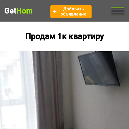
Добавить
Get
Hom
объявление
Продам 1к квартиру