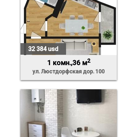
32 384 usd
2
1 комн.,36 м
ул. Люстдорфская дор. 100