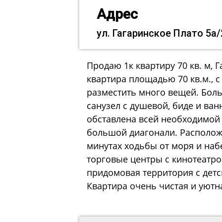
Адрес
ул. Гагаринское Плато 5а
Продаю 1к квартиру 70 кв. м, 
квартира площадью 70 кв.м., 
разместить много вещей. Боль
санузел с душевой, биде и ва
обставлена всей необходимой
большой диагонали. Располож
минутах ходьбы от моря и набе
торговые центры с кинотеатро
придомовая территория с детс
Квартира очень чистая и уютн