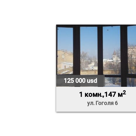
125 000 usd
2
1 комн.,147 м
ул. Гоголя 6