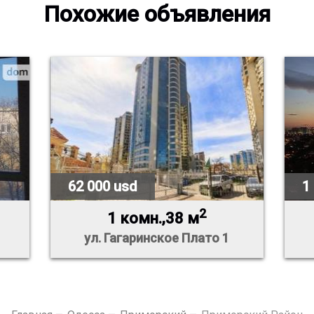
Похожие объявления
62 000 usd
1
2
1 комн.,38 м
ул. Гагаринское Плато 1