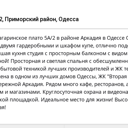
/2, Приморский район, Одесса
Гагаринское плато 5А/2 в районе Аркадия в Одессе
с двумя гардеробными и шкафом купе, отлично под
шая кухня студия с просторным балконом с видом
нной! Просторная и светлая спальня с обесшумлен
 бытовой техникой лучших производителей и ЖК 
ена в одном из лучших домов Одессы, ЖК "Вторая
режной Аркадия. Рядом много кафе, ресторанов, ап
м и магазинами. Круглосуточная охрана и видеон
кой площадкой. Идеальное место для жизни! Высок
ая!