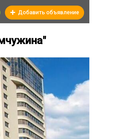
Добавить объявление
емчужина"