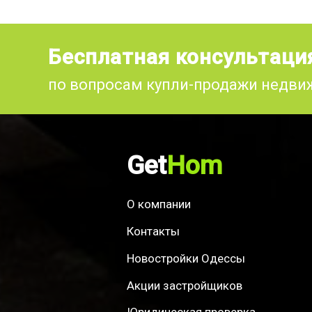
Бесплатная консультаци
по вопросам купли-продажи недв
Get
Hom
О компании
Контакты
Новостройки Одессы
Акции застройщиков
Юридическая проверка