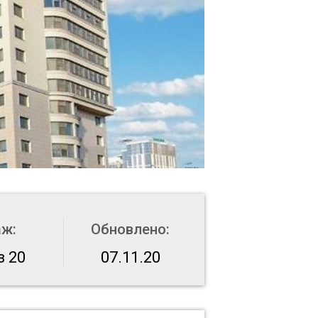
аж:
Обновлено:
з 20
07.11.20