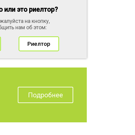
 или это риелтор?
жалуйста на кнопку,
бщить нам об этом:
Риелтор
Подробнее