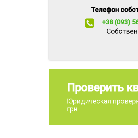
Телефон собс
+38 (093) 5
Собствен
Проверить кв
Юридическая проверк
грн