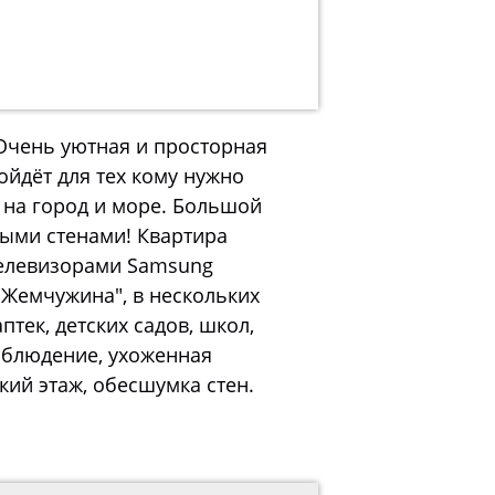
 Очень уютная и просторная
ойдёт для тех кому нужно
 на город и море. Большой
ными стенами! Квартира
телевизорами Samsung
 Жемчужина", в нескольких
тек, детских садов, школ,
аблюдение, ухоженная
ий этаж, обесшумка стен.