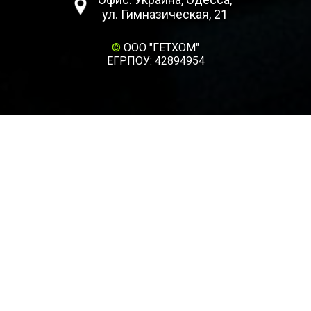
ул. Гимназическая, 21
©
ООО "ГЕТХОМ"
ЕГРПОУ: 42894954