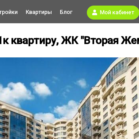
тройки
Квартиры
Блог
Мой кабинет
к квартиру, ЖК "Вторая Ж