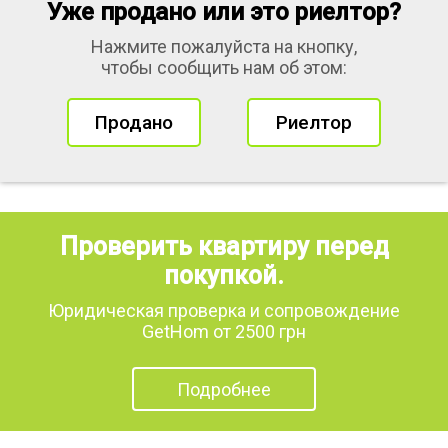
Уже продано или это риелтор?
Нажмите пожалуйста на кнопку,
чтобы сообщить нам об этом:
Продано
Риелтор
Проверить квартиру перед
покупкой.
Юридическая проверка и сопровождение
GetHom от 2500 грн
Подробнее