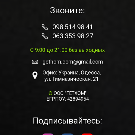
Звоните:
098 514 98 41
063 353 98 27
С 9:00 до 21:00 без выходных
gethom.com@gmail.com
Офис: Украина, Одесса,
ул. Гимназическая, 21
©
ООО "ГЕТХОМ"
ЕГРПОУ: 42894954
Подписывайтесь: