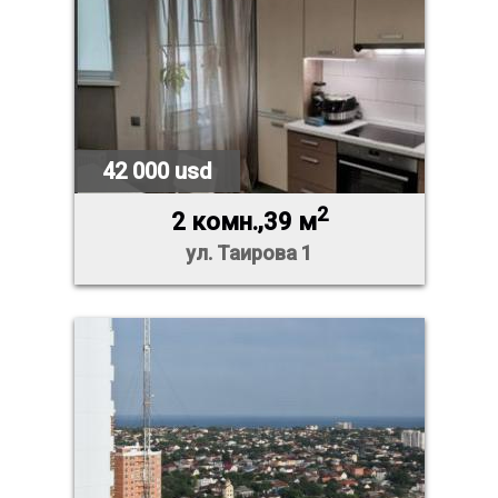
42 000 usd
2
2 комн.,39 м
ул. Таирова 1