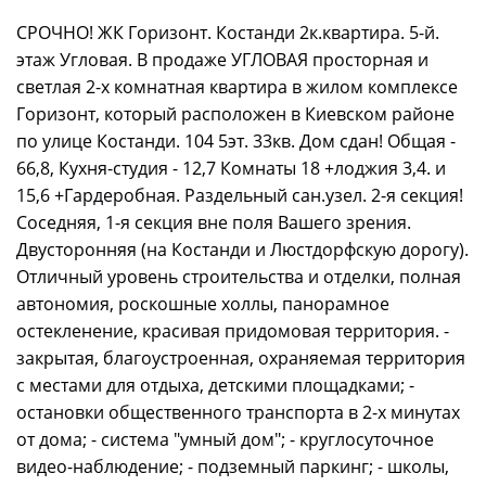
СРОЧНО! ЖК Горизонт. Костанди 2к.квартира. 5-й.
этаж Угловая. В продаже УГЛОВАЯ просторная и
светлая 2-х комнатная квартира в жилом комплексе
Горизонт, который расположен в Киевском районе
по улице Костанди. 104 5эт. 33кв. Дом сдан! Общая -
66,8, Кухня-студия - 12,7 Комнаты 18 +лоджия 3,4. и
15,6 +Гардеробная. Раздельный сан.узел. 2-я секция!
Соседняя, 1-я секция вне поля Вашего зрения.
Двусторонняя (на Костанди и Люстдорфскую дорогу).
Отличный уровень строительства и отделки, полная
автономия, роскошные холлы, панорамное
остекленение, красивая придомовая территория. -
закрытая, благоустроенная, охраняемая территория
с местами для отдыха, детскими площадками; -
остановки общественного транспорта в 2-х минутах
от дома; - система "умный дом"; - круглосуточное
видео-наблюдение; - подземный паркинг; - школы,