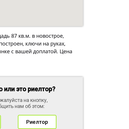
ь 87 кв.м. в новострое,
остроен, ключи на руках,
ынке с вашей доплатой. Цена
 или это риелтор?
жалуйста на кнопку,
бщить нам об этом:
Риелтор