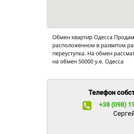
Обмен квартир Одесса Продам 
расположенном в развитом рай
переуступка. На обмен рассма
на обмен 50000 у.е. Одесса
Телефон собс
+38 (098) 1
Серге