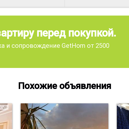
артиру перед покупкой.
а и сопровождение GetHom от 2500
Похожие объявления