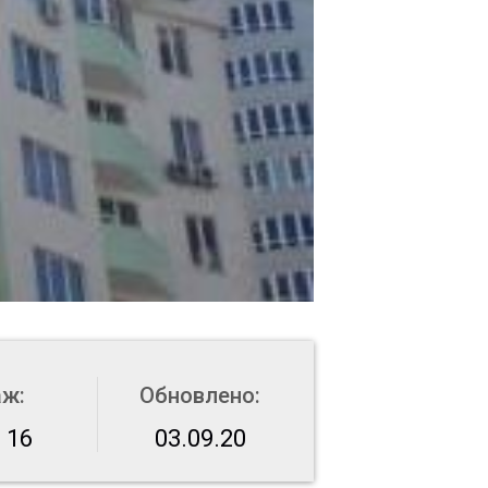
аж:
Обновлено:
 16
03.09.20