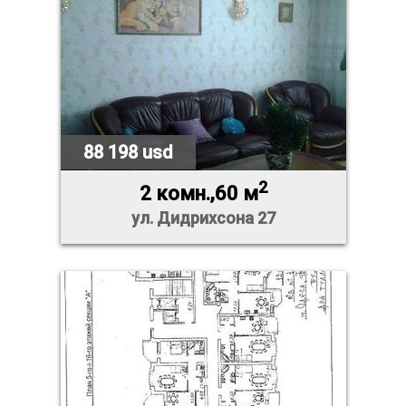
88 198 usd
2
2 комн.,60 м
ул. Дидрихсона 27