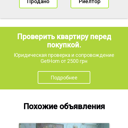
Продано
Риелтор
Проверить квартиру перед
покупкой.
Юридическая проверка и сопровождение
GetHom от 2500 грн
Подробнее
Похожие объявления