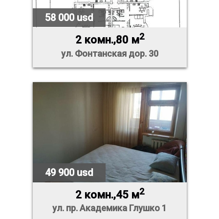
58 000 usd
2
2 комн.,80 м
ул. Фонтанская дор. 30
49 900 usd
2
2 комн.,45 м
ул. пр. Академика Глушко 1