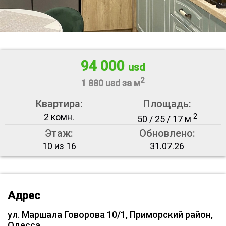
94 000
usd
2
1 880 usd за м
Квартира:
Площадь:
2 комн.
2
50 / 25 / 17 м
Этаж:
Обновлено:
10 из 16
31.07.26
Адрес
ул. Маршала Говорова 10/1, Приморский район,
Одесса