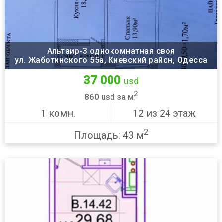
Альтаир-3 однокомнатная своя
ул. Жаботинского 55а, Киевский район, Одесса
37 000
usd
2
860 usd за м
1 комн.
12 из 24 этаж
2
Площадь: 43 м