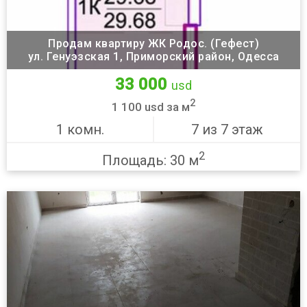
Продам квартиру ЖК Родос. (Гефест)
ул. Генуэзская 1, Приморский район, Одесса
33 000
usd
2
1 100 usd за м
1 комн.
7 из 7 этаж
2
Площадь: 30 м