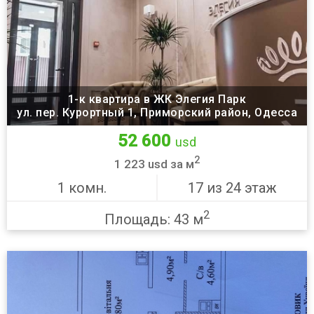
1-к квартира в ЖК Элегия Парк
ул. пер. Курортный 1, Приморский район, Одесса
52 600
usd
2
1 223 usd за м
1 комн.
17 из 24 этаж
2
Площадь: 43 м