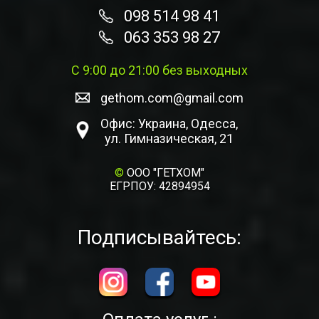
098 514 98 41
063 353 98 27
С 9:00 до 21:00 без выходных
gethom.com@gmail.com
Офис: Украина, Одесса,
ул. Гимназическая, 21
©
ООО "ГЕТХОМ"
ЕГРПОУ: 42894954
Подписывайтесь: