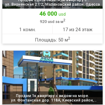
ул. Варненская 27/2, Малиновский район, Одесса
возможностью сделать двухкомнатную.
46 000
usd
2
920 usd за м
1 комн.
17 из 24 этаж
2
Площадь: 50 м
Продам 1к квартиру с видом на море.
ул. Фонтанская дор. 118А, Киевский район,
Одесса