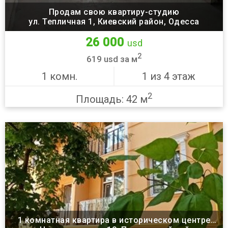
Продам свою квартиру-студию
ул. Тепличная 1, Киевский район, Одесса
26 000
usd
2
619 usd за м
1 комн.
1 из 4 этаж
2
Площадь: 42 м
1 комнатная квартира в историческом центре