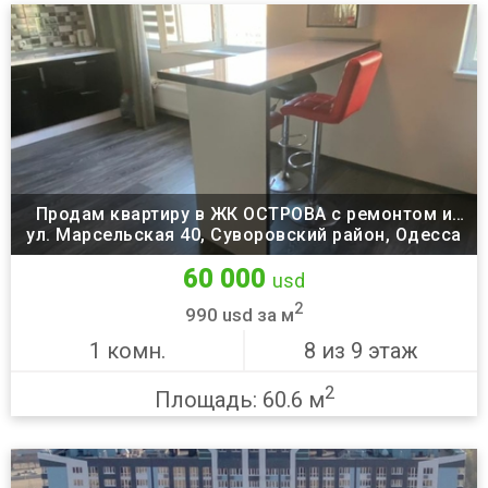
Продам квартиру в ЖК ОСТРОВА с ремонтом и
ул. Марсельская 40, Суворовский район, Одесса
мебелью
60 000
usd
2
990 usd за м
1 комн.
8 из 9 этаж
2
Площадь: 60.6 м