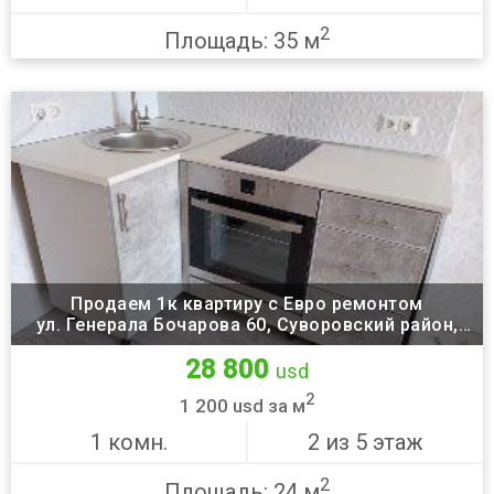
2
Площадь: 35 м
Продаем 1к квартиру с Евро ремонтом
ул. Генерала Бочарова 60, Суворовский район,
Одесса
28 800
usd
2
1 200 usd за м
1 комн.
2 из 5 этаж
2
Площадь: 24 м