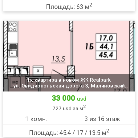
2
Площадь: 63 м
1к квартира в новом ЖК Realpark
ул. Овидиопольская дорога 3, Малиновский
район, Одесса
33 000
usd
2
727 usd за м
1 комн.
3 из 16 этаж
2
Площадь: 45.4 / 17 / 13.5 м