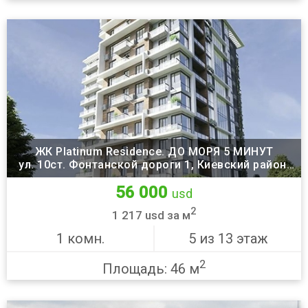
ЖК Platinum Residence. ДО МОРЯ 5 МИНУТ
ул. 10ст. Фонтанской дороги 1, Киевский район,
Одесса
56 000
usd
2
1 217 usd за м
1 комн.
5 из 13 этаж
2
Площадь: 46 м