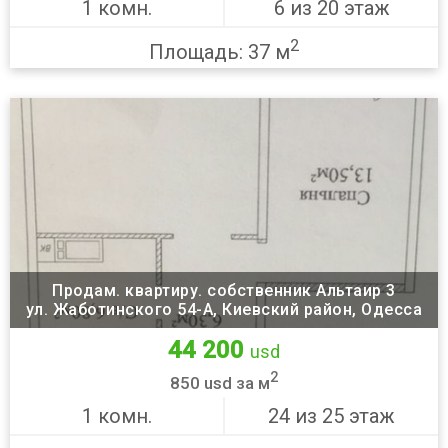
1 комн.
6 из 20 этаж
2
Площадь: 37 м
Продам. квартиру. собственник Альтаир 3
ул. Жаботинского 54-А, Киевский район, Одесса
44 200
usd
2
850 usd за м
1 комн.
24 из 25 этаж