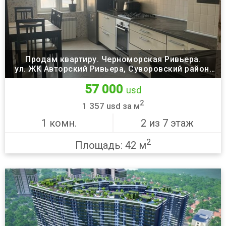
Продам квартиру. Черноморская Ривьера.
ул. ЖК Авторский Ривьера, Суворовский район,
Одесса
57 000
usd
2
1 357 usd за м
1 комн.
2 из 7 этаж
2
Площадь: 42 м