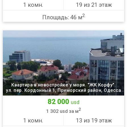
1 комн.
19 из 21 этаж
2
Площадь: 46 м
Квартира в новостройке у моря. "ЖК Корфу".
ул. пер. Кордонный 1, Приморский район, Одесса
82 000
usd
2
1 302 usd за м
1 комн.
13 из 19 этаж