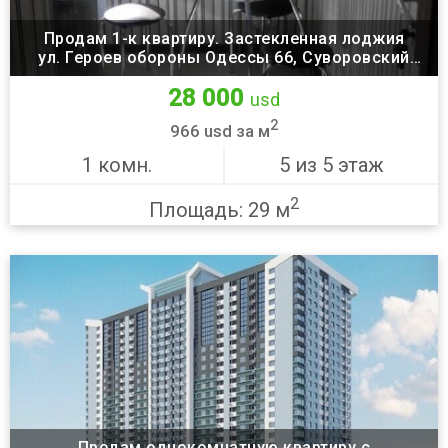
Продам 1-к квартиру. Застекленная лоджия
ул. Героев обороны Одессы 66, Суворовский
район, Одесса
28 000
usd
2
966 usd за м
1 комн.
5 из 5 этаж
2
Площадь: 29 м
Продам однокомнатную квартиру с