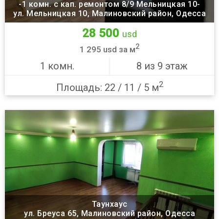
-1 комн. с кап. ремонтом 8/9 Мельницкая 10-
ул. Мельницкая 10, Малиновский район, Одесса
28 500
usd
2
1 295 usd за м
1 комн.
8 из 9 этаж
2
Площадь: 22 / 11 / 5 м
Таунхаус
ул. Бреуса 65, Малиновский район, Одесса