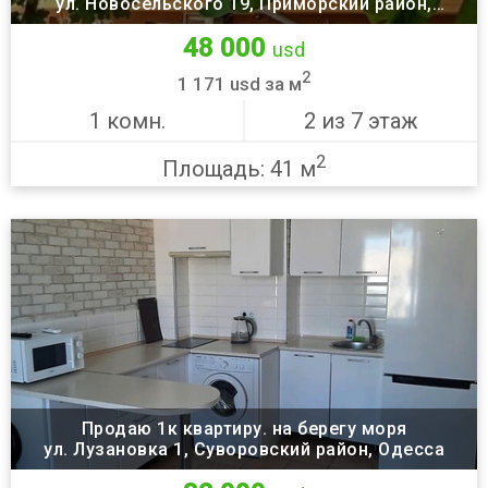
ул. Новосельского 19, Приморский район,
Одессы
Одесса
48 000
usd
2
1 171 usd за м
1 комн.
2 из 7 этаж
2
Площадь: 41 м
Продаю 1к квартиру. на берегу моря
ул. Лузановка 1, Суворовский район, Одесса