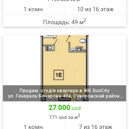
1 комн.
10 из 16 этаж
2
Площадь: 49 м
Продам. студія квартира в ЖК SunCity
ул. Генерала Бочарова 45а, Суворовский район,
Одесса
27 000
usd
2
771 usd за м
1 комн.
7 из 16 этаж