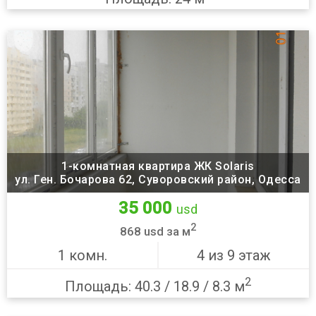
1-комнатная квартира ЖК Solaris
ул. Ген. Бочарова 62, Суворовский район, Одесса
35 000
usd
2
868 usd за м
1 комн.
4 из 9 этаж
2
Площадь: 40.3 / 18.9 / 8.3 м