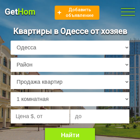
Добавить
Get
Hom
объявление
Квартиры в Одессе от хозяев