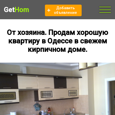
Добавить
Get
Hom
объявление
От хозяина. Продам хорошую
квартиру в Одессе в свежем
кирпичном доме.