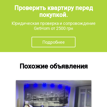
Проверить квартиру перед
покупкой.
Юридическая проверка и сопровождение
GetHom от 2500 грн
Подробнее
Похожие объявления