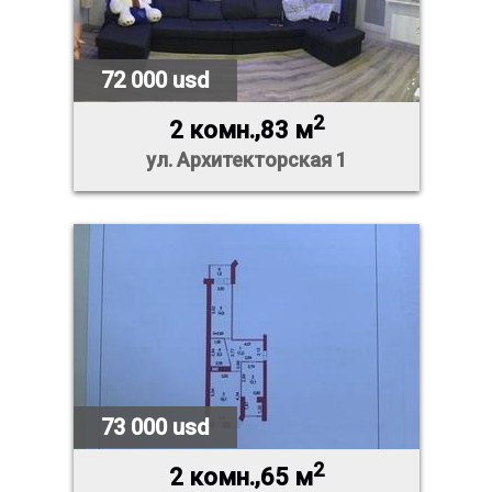
72 000 usd
2
2 комн.,83 м
ул. Архитекторская 1
73 000 usd
2
2 комн.,65 м