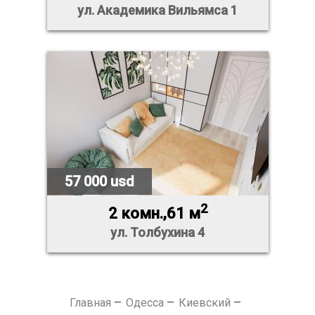
ул. Академика Вильямса 1
57 000 usd
2
2 комн.,61 м
ул. Толбухина 4
Главная
Одесса
Киевский