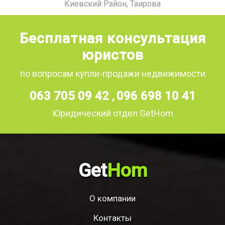
Киевский Район, Таирова
Бесплатная консультация
юристов
по вопросам купли-продажи недвижимости
063 705 09 42
096 698 10 41
,
Юридический отдел GetHom
Get
Hom
О компании
Контакты