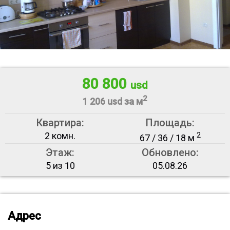
80 800
usd
2
1 206 usd за м
Квартира:
Площадь:
2 комн.
2
67 / 36 / 18 м
Этаж:
Обновлено:
5 из 10
05.08.26
Адрес