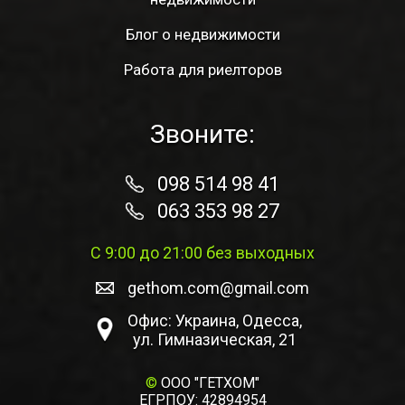
Блог о недвижимости
Работа для риелторов
Звоните:
098 514 98 41
063 353 98 27
С 9:00 до 21:00 без выходных
gethom.com@gmail.com
Офис: Украина, Одесса,
ул. Гимназическая, 21
©
ООО "ГЕТХОМ"
ЕГРПОУ: 42894954