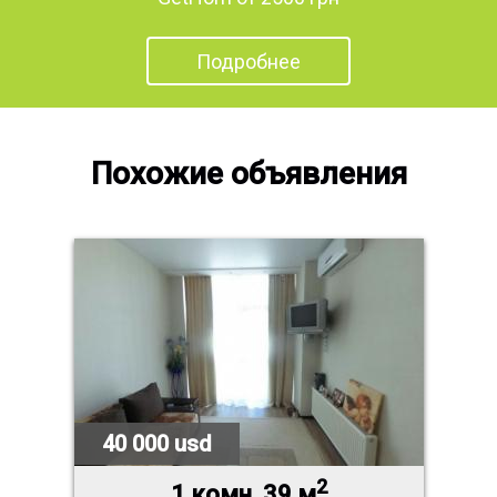
Подробнее
Похожие объявления
40 000 usd
2
1 комн.,39 м