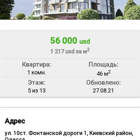
56 000
usd
2
1 217 usd за м
Квартира:
Площадь:
1 комн.
2
46 м
Этаж:
Обновлено:
5 из 13
27.08.21
Адрес
ул. 10ст. Фонтанской дороги 1, Киевский район,
Одесса