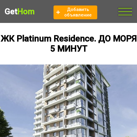
Добавить
Get
Hom
объявление
ЖК Platinum Residence. ДО МОРЯ
5 МИНУТ