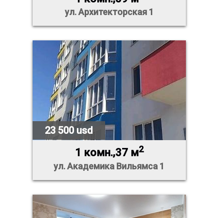
ул. Архитекторская 1
23 500 usd
2
1 комн.,37 м
ул. Академика Вильямса 1