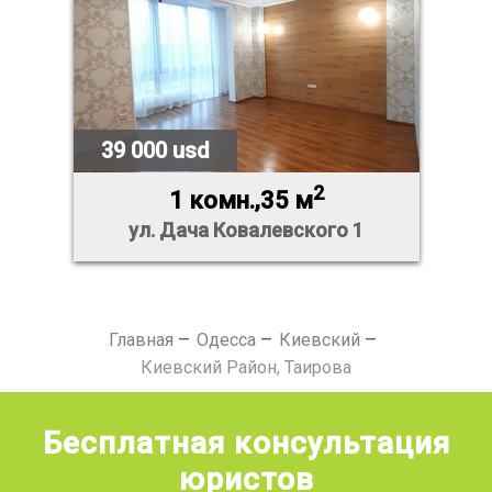
39 000 usd
2
1 комн.,35 м
ул. Дача Ковалевского 1
Главная
Одесса
Киевский
Киевский Район, Таирова
Бесплатная консультация
юристов