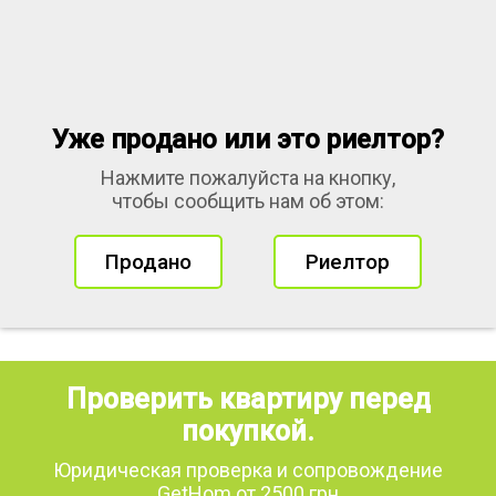
Уже продано или это риелтор?
Нажмите пожалуйста на кнопку,
чтобы сообщить нам об этом:
Продано
Риелтор
Проверить квартиру перед
покупкой.
Юридическая проверка и сопровождение
GetHom от 2500 грн