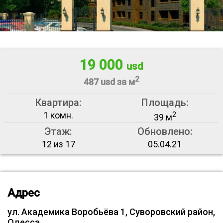
19 000
usd
2
487 usd за м
Квартира:
Площадь:
1 комн.
2
39 м
Этаж:
Обновлено:
12 из 17
05.04.21
Адрес
ул. Академика Воробьёва 1, Суворовский район,
Одесса