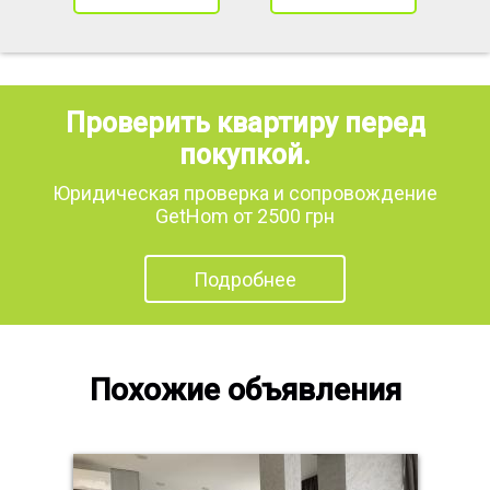
Проверить квартиру перед
покупкой.
Юридическая проверка и сопровождение
GetHom от 2500 грн
Подробнее
Похожие объявления