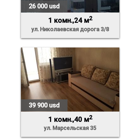
26 000 usd
2
1 комн.,24 м
ул. Николаевская дорога 3/8
39 900 usd
2
1 комн.,40 м
ул. Марсельская 35