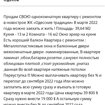
Продам СВОЮ однокомнатную квартиру с ремонтом
в новострое ЖК «Одесские традиции» В марте 2022
года можно заехать и жить ! Площадь- 39,64 М2
Кухня - 13 м 2 Комната - 16 м2 Окно эркер на кухне
Есть хороший балкон Квартира с ремонтом :
Металлопластиковые окна и балконные двери
межкомнатные двери -ламинированные, В квартире
ламинат ,обои,батареи,розетки ,санузел полностью
облицован плиткой ,стоит рукомойник ,унитаз
,ванная Во всей квартире натяжные потолки
Переуступка !!! Можно выплачивать квартиру без % и
переплат до сентября 2022 года Или можно
заплатить всю сумму сразу и въехать в готовую
квартиру в марте 2022 года Цена квартиры 39 800 $
Сразу нужно внести 19 000 $ А остальную сумму
можно внести без % до сентября 2022 года