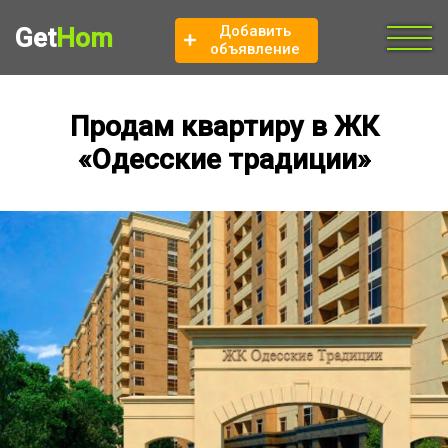
Добавить
Get
Hom
объявление
Продам квартиру в ЖК
«Одесские традиции»