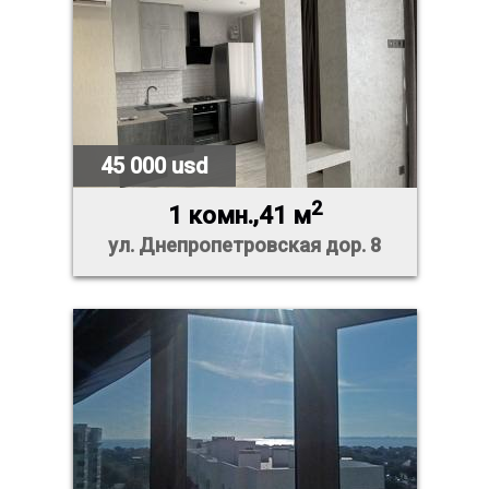
45 000 usd
2
1 комн.,41 м
ул. Днепропетровская дор. 8