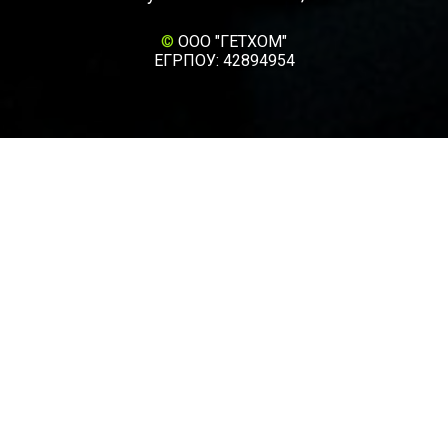
©
ООО "ГЕТХОМ"
ЕГРПОУ: 42894954