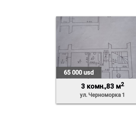
65 000 usd
2
3 комн.,83 м
ул. Черноморка 1