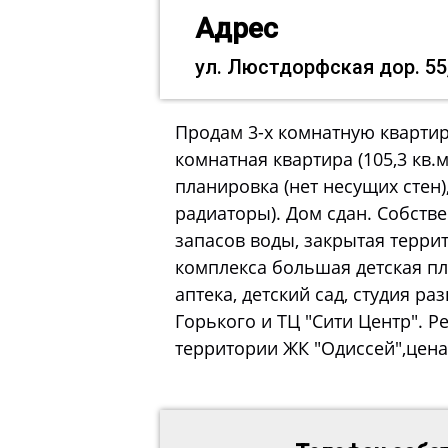
Адрес
ул. Люстдорфская дор. 55
Продам 3-х комнатную квартиру
комнатная квартира (105,3 кв.м
планировка (нет несущих стен)
радиаторы). Дом сдан. Собств
запасов воды, закрытая террит
комплекса большая детская пл
аптека, детский сад, студия ра
Горького и ТЦ "Сити Центр". 
территории ЖК "Одиссей",цена