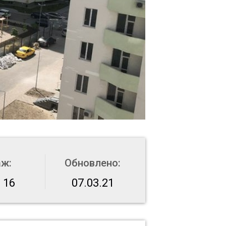
аж:
Обновлено:
 16
07.03.21