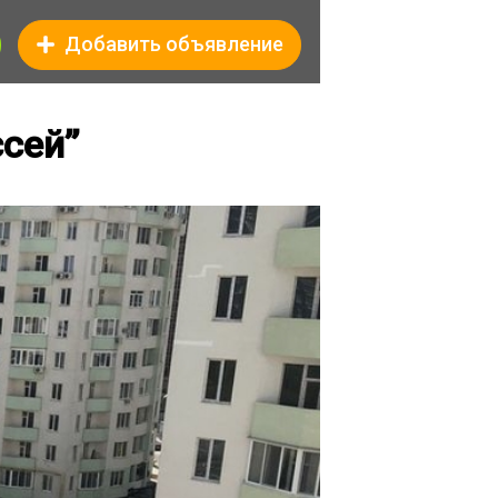
Добавить объявление
сей’’