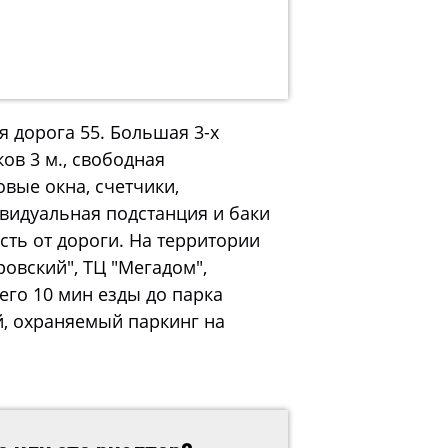
я дорога 55. Большая 3-х
ков 3 м., свободная
овые окна, счетчики,
ивидуальная подстанция и баки
сть от дороги. На территории
овский", ТЦ "Мегадом",
сего 10 мин езды до парка
й, охраняемый паркинг на