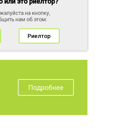
 или это риелтор?
жалуйста на кнопку,
бщить нам об этом:
Риелтор
Подробнее