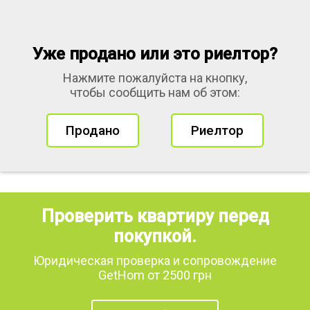
Уже продано или это риелтор?
Нажмите пожалуйста на кнопку,
чтобы сообщить нам об этом:
Продано
Риелтор
Проверить квартиру перед
покупкой.
Юридическая проверка и сопровождение
GetHom от 2500 грн