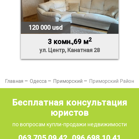
120 000 usd
2
3 комн.,69 м
ул. Центр, Канатная 28
Главная
Одесса
Приморский
Приморский Район
Бесплатная консультация
юристов
по вопросам купли-продажи недвижимости
063 705 09 42
096 698 10 41
,