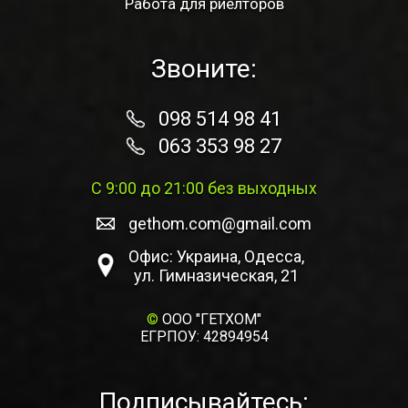
Работа для риелторов
Звоните:
098 514 98 41
063 353 98 27
С 9:00 до 21:00 без выходных
gethom.com@gmail.com
Офис: Украина, Одесса,
ул. Гимназическая, 21
©
ООО "ГЕТХОМ"
ЕГРПОУ: 42894954
Подписывайтесь: