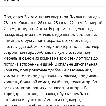
Продается 3-х комнатная квартира. Жилая площадь
73 кв.м. Комнаты : 26 кв.м., 25 кв.м., 22 кв.м. Гардероб
7 кв.м., коридор 14 кв.м. Евроремонт сделан год
назад, квартира нежилая, в идеальном состоянии,
ламинат, структурная покраска всех стен, везде
люстры, два рабочих кондиционера, новый бойлер,
встроенная гардеробная, на кухне встроенная
мебель, в одной из комнат на всю стену от пола до
потолка встроенный шкаф. В спальне двуспальная
кровать, прикроватные тумбочки, светильники,
комод. В гостиной двуспальный раскладной диван-
кровать, большой комод, тумба под телевизор. Во
всех комнатах карнизы, занавеси и шторы. В
коридоре зеркало, вешалка, обувная тумба со
столиком и пуфиком. Имеются водомеры,
индивидуальный теплосчетчик на квартиру,