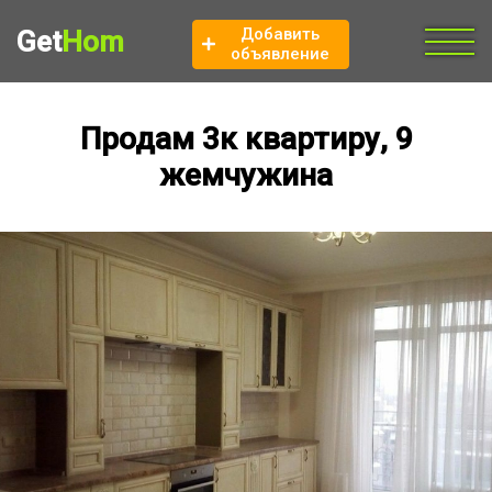
Добавить
Get
Hom
объявление
Продам 3к квартиру, 9
жемчужина