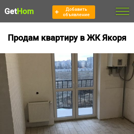
Добавить
Get
Hom
объявление
Продам квартиру в ЖК Якоря