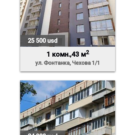
25 500 usd
2
1 комн.,43 м
ул. Фонтанка, Чехова 1/1