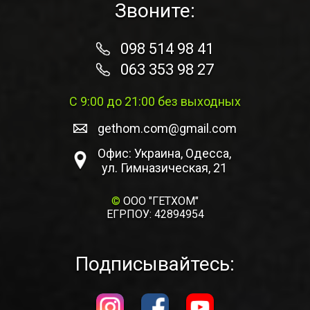
Звоните:
098 514 98 41
063 353 98 27
С 9:00 до 21:00 без выходных
gethom.com@gmail.com
Офис: Украина, Одесса,
ул. Гимназическая, 21
©
ООО "ГЕТХОМ"
ЕГРПОУ: 42894954
Подписывайтесь: