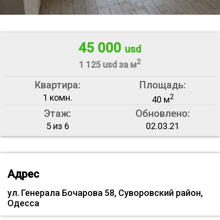
45 000
usd
2
1 125 usd за м
Квартира:
Площадь:
1 комн.
2
40 м
Этаж:
Обновлено:
5 из 6
02.03.21
Адрес
ул. Генерала Бочарова 58, Суворовский район,
Одесса