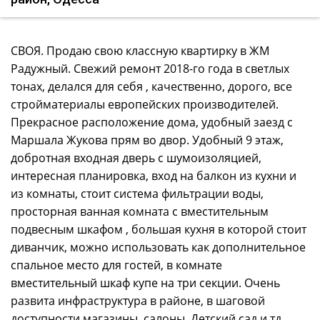
СВОЯ. Продаю свою классную квартирку в ЖМ
Радужный. Свежий ремонт 2018-го года в светлых
тонах, делался для себя , качественно, дорого, все
стройматериалы европейских производителей.
Прекрасное расположение дома, удобный заезд с
Маршала Жукова прям во двор. Удобный 9 этаж,
добротная входная дверь с шумоизоляцией,
интересная планировка, вход на балкон из кухни и
из комнаты, стоит система фильтрации воды,
просторная ванная комната с вместительным
подвесным шкафом , большая кухня в которой стоит
диванчик, можно использовать как дополнительное
спальное место для гостей, в комнате
вместительный шкаф купе на три секции. Очень
развита инфраструктура в районе, в шаговой
доступности магазины, салоны, Детский сад и тд.