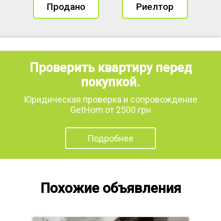
Продано
Риелтор
Проверить квартиру перед
покупкой.
Юридическая проверка и сопровождение
GetHom от 2500 грн
Подробнее
Похожие объявления