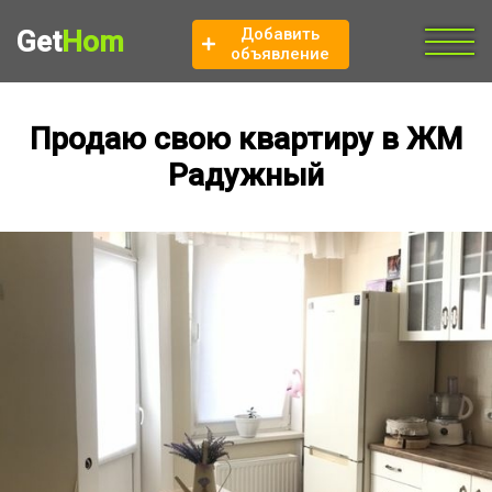
Добавить
Get
Hom
объявление
Продаю свою квартиру в ЖМ
Радужный