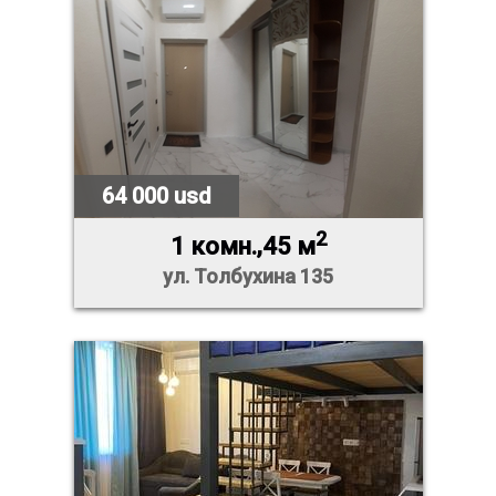
64 000 usd
2
1 комн.,45 м
ул. Толбухина 135