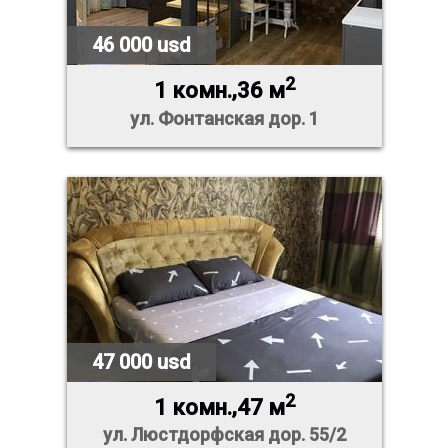
46 000 usd
2
1 комн.,36 м
ул. Фонтанская дор. 1
47 000 usd
2
1 комн.,47 м
ул. Люстдорфская дор. 55/2