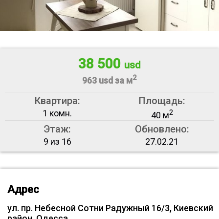
38 500
usd
2
963 usd за м
Квартира:
Площадь:
1 комн.
2
40 м
Этаж:
Обновлено:
9 из 16
27.02.21
Адрес
ул. пр. Небесной Сотни Радужный 16/3, Киевский
район, Одесса