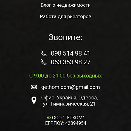
Блог о недвижимости
Работа для риелторов
Звоните:
098 514 98 41
063 353 98 27
С 9:00 до 21:00 без выходных
gethom.com@gmail.com
Офис: Украина, Одесса,
ул. Гимназическая, 21
©
ООО "ГЕТХОМ"
ЕГРПОУ: 42894954