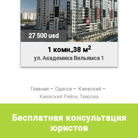
27 500 usd
2
1 комн.,38 м
ул. Академика Вильямса 1
Главная
Одесса
Киевский
Киевский Район, Таирова
Бесплатная консультация
юристов