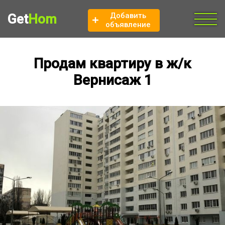
Добавить
Get
Hom
объявление
Продам квартиру в ж/к
Вернисаж 1