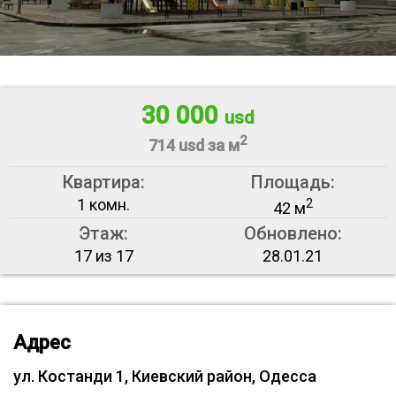
30 000
usd
2
714 usd за м
Квартира:
Площадь:
1 комн.
2
42 м
Этаж:
Обновлено:
17 из 17
28.01.21
Адрес
ул. Костанди 1, Киевский район, Одесса