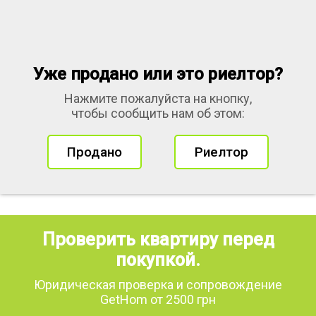
Уже продано или это риелтор?
Нажмите пожалуйста на кнопку,
чтобы сообщить нам об этом:
Продано
Риелтор
Проверить квартиру перед
покупкой.
Юридическая проверка и сопровождение
GetHom от 2500 грн