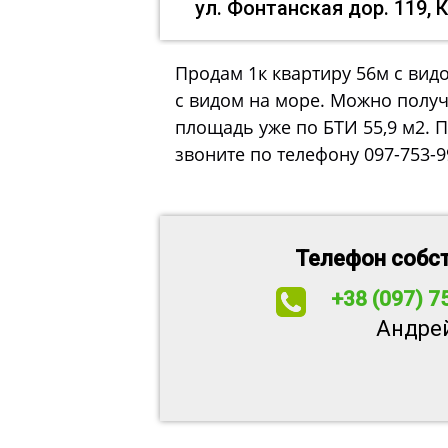
ул. Фонтанская дор. 119, 
Продам 1к квартиру 56м с вид
с видом на море. Можно получ
площадь уже по БТИ 55,9 м2. П
звоните по телефону 097-753-9
Телефон собс
+38 (097) 7
Андре