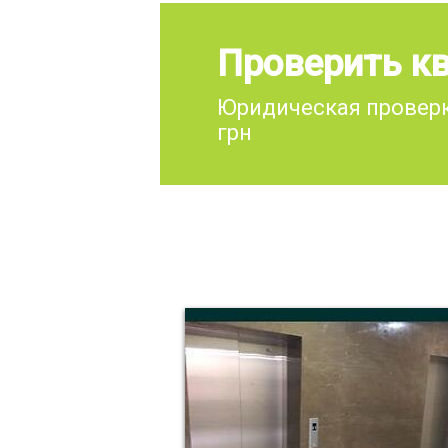
Проверить кв
Юридическая проверк
грн