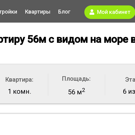
тройки
Квартиры
Блог
Мой кабинет
ртиру 56м с видом на море 
Площадь:
Квартира:
Эт
2
1 комн.
6 из
56 м