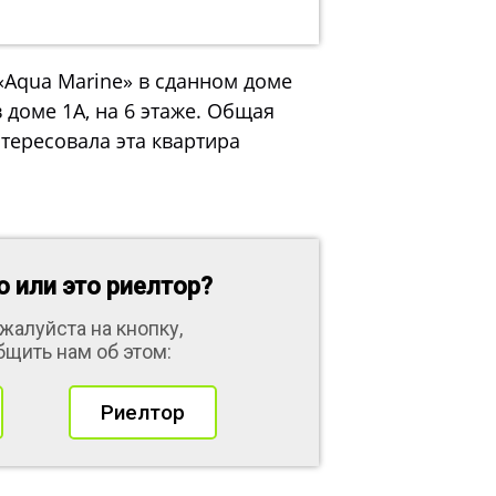
«Aqua Мarine» в сданном доме
 доме 1А, на 6 этаже. Общая
нтересовала эта квартира
 или это риелтор?
жалуйста на кнопку,
бщить нам об этом:
Риелтор