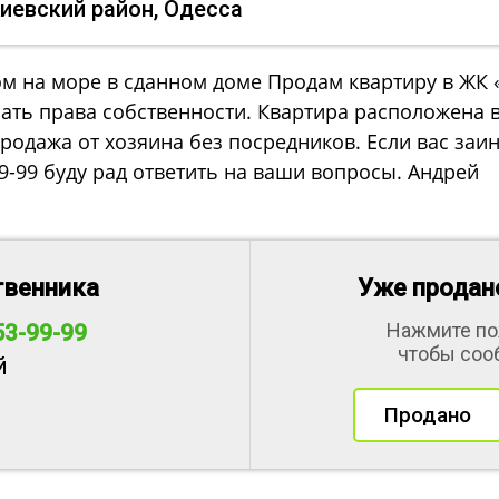
Киевский район, Одесса
ом на море в сданном доме Продам квартиру в ЖК 
ать права собственности. Квартира расположена в
родажа от хозяина без посредников. Если вас заи
9-99 буду рад ответить на ваши вопросы. Андрей
твенника
Уже продано
Нажмите по
53-99-99
чтобы соо
й
Продано