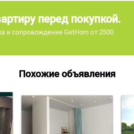
артиру перед покупкой.
а и сопровождение GetHom от 2500
Похожие объявления