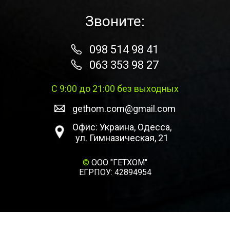
Звоните:
098 514 98 41
063 353 98 27
С 9:00 до 21:00 без выходных
gethom.com@gmail.com
Офис: Украина, Одесса,
ул. Гимназическая, 21
©
ООО "ГЕТХОМ"
ЕГРПОУ: 42894954