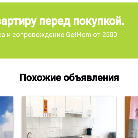
артиру перед покупкой.
а и сопровождение GetHom от 2500
Похожие объявления