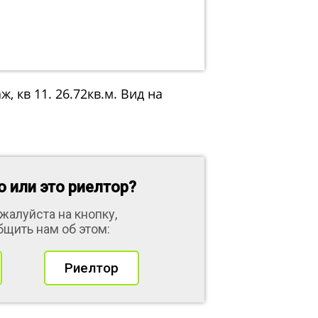
ж, кв 11. 26.72кв.м. Вид на
 или это риелтор?
жалуйста на кнопку,
бщить нам об этом:
Риелтор