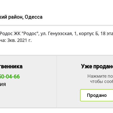
кий район, Одесса
дос ЖК "Родос", ул. Генуэзская, 1, корпус Б, 18 эта
: 3кв. 2021 г.
твенника
Уже продано
Нажмите по
50-04-66
чтобы соо
ия
Продано