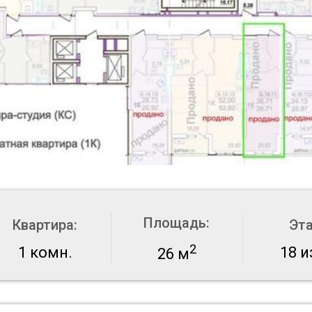
Площадь:
Квартира:
Эт
2
1 комн.
18 и
26 м