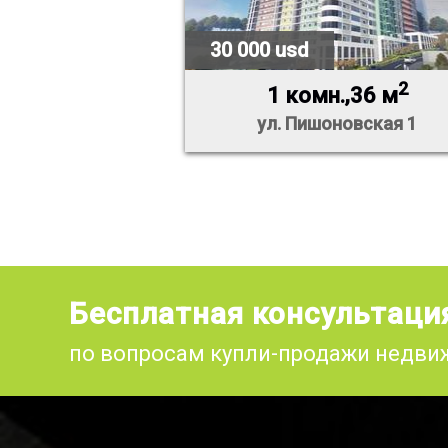
30 000 usd
2
1 комн.,36 м
ул. Пишоновская 1
Бесплатная консультаци
по вопросам купли-продажи недв