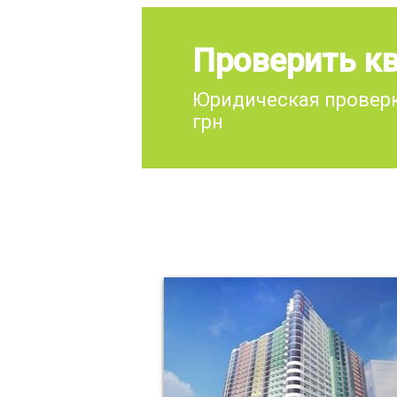
Проверить кв
Юридическая проверк
грн