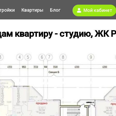
тройки
Квартиры
Блог
Мой кабинет
ам квартиру - студию, ЖК 