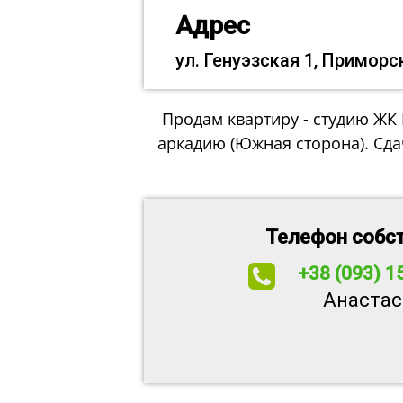
Адрес
ул. Генуэзская 1, Приморс
Продам квартиру - студию ЖК Ро
аркадию (Южная сторона). Сдача
Телефон собс
+38 (093) 1
Анастас