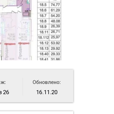
аж:
Обновлено:
з 26
16.11.20