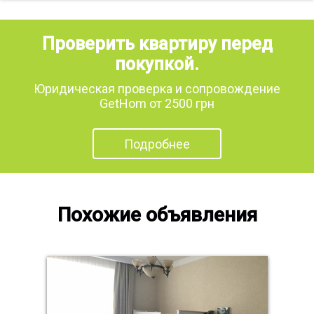
Проверить квартиру перед
покупкой.
Юридическая проверка и сопровождение
GetHom от 2500 грн
Подробнее
Похожие объявления