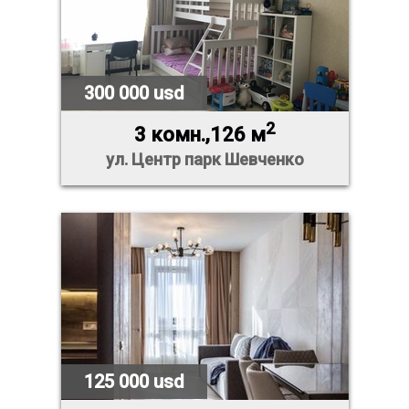
300 000 usd
2
3 комн.,126 м
ул. Центр парк Шевченко
125 000 usd