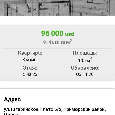
96 000
usd
2
914 usd за м
Квартира:
Площадь:
3 комн.
2
105 м
Этаж:
Обновлено:
5 из 23
03.11.20
Адрес
ул. Гагаринское Плато 5/2, Приморский район,
Одесса