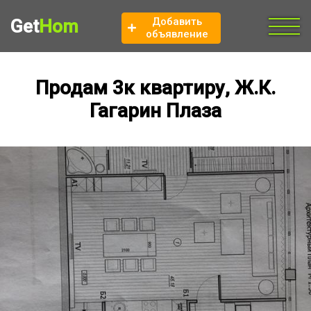
Добавить
Get
Hom
объявление
Продам 3к квартиру, Ж.К.
Гагарин Плаза