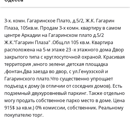
3-х. комн. Гагаринское Плато, д.5/2, Ж.К. Гагарин
Плаза, 105кв.м. Продам 3-х комн. квартиру в самом
центре Аркадии на Гагаринском плато д.5/2
Ж.К."Гагарин Плаза" .Общ.пл 105 кв.м. Квартира
расположена на 5-м этаже 23 -х этажного дома Двор
закрытого типа с круглосуточной охраной. Красивая
территория ,много зелени ,детская площадка
,фонтан.Два заезда во двор, с ул.Генуэзской и
Гагаринского плато.Что существенно упрощает
подъезд к дому (в отличии от соседних домов). Есть
подземный двухуровневый паркинг. Также отдельно
могу продать собственное парко место в доме. Цена
915$ за кв.м.) 0% комиссии, собственник. Реальному
покупателю торг.