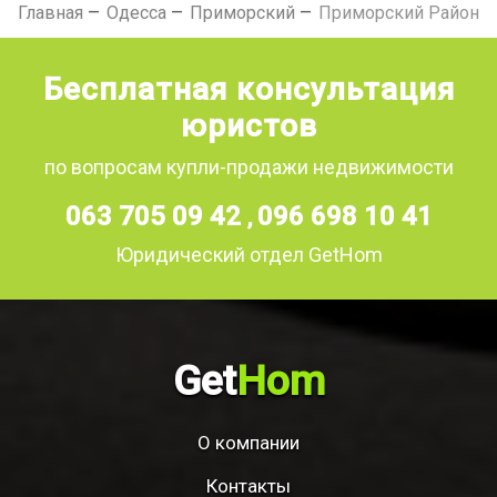
Главная
Одесса
Приморский
Приморский Район
Бесплатная консультация
юристов
по вопросам купли-продажи недвижимости
063 705 09 42
096 698 10 41
,
Юридический отдел GetHom
Get
Hom
О компании
Контакты