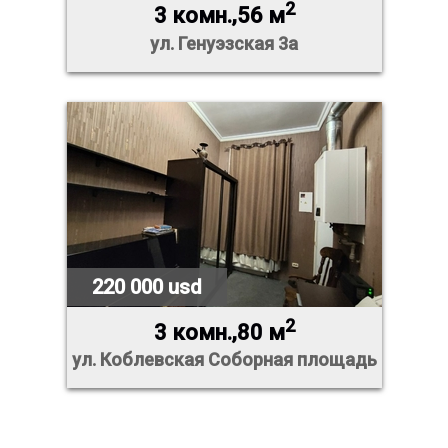
2
3 комн.,56 м
ул. Генуэзская 3а
220 000 usd
2
3 комн.,80 м
ул. Коблевская Соборная площадь