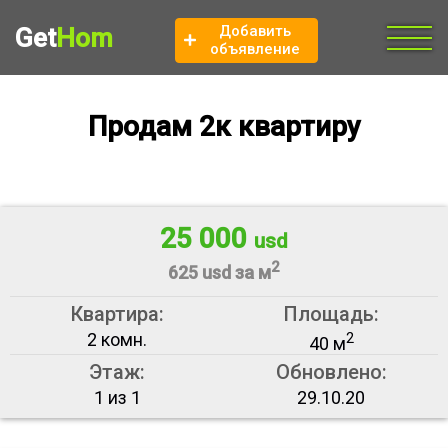
Добавить
Get
Hom
объявление
Продам 2к квартиру
25 000
usd
2
625 usd за м
Квартира:
Площадь:
2 комн.
2
40 м
Этаж:
Обновлено:
1 из 1
29.10.20