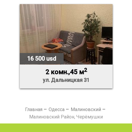
16 500 usd
2
2 комн.,45 м
ул. Дальницкая 31
Главная
Одесса
Малиновский
Малиновский Район, Черёмушки