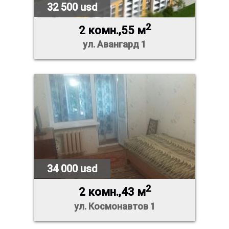
32 500 usd
2
2 комн.,55 м
ул. Авангард 1
34 000 usd
2
2 комн.,43 м
ул. Космонавтов 1