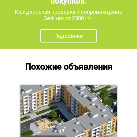
покупкой.
Юридическая проверка и сопровождение
GetHom от 2500 грн
Подробнее
Похожие объявления