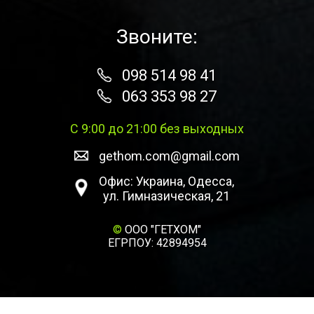
Звоните:
098 514 98 41
063 353 98 27
С 9:00 до 21:00 без выходных
gethom.com@gmail.com
Офис: Украина, Одесса,
ул. Гимназическая, 21
©
ООО "ГЕТХОМ"
ЕГРПОУ: 42894954