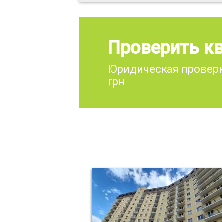
Проверить кв
Юридическая проверк
грн