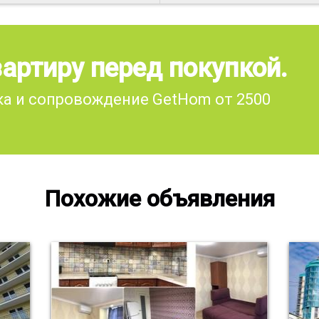
артиру перед покупкой.
а и сопровождение GetHom от 2500
Похожие объявления