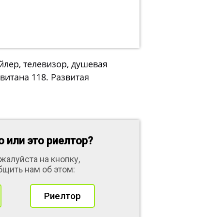
йлер, телевизор, душевая
евитана 118. Развитая
 или это риелтор?
жалуйста на кнопку,
бщить нам об этом:
Риелтор