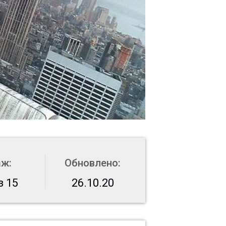
аж:
Обновлено:
з 15
26.10.20