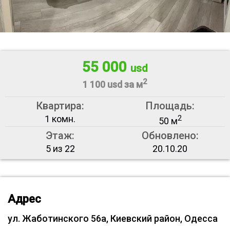
55 000
usd
2
1 100 usd за м
Квартира:
Площадь:
1 комн.
2
50 м
Этаж:
Обновлено:
5 из 22
20.10.20
Адрес
ул. Жаботинского 56а, Киевский район, Одесса