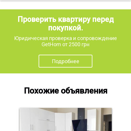
Проверить квартиру перед
покупкой.
Юридическая проверка и сопровождение
GetHom от 2500 грн
Подробнее
Похожие объявления