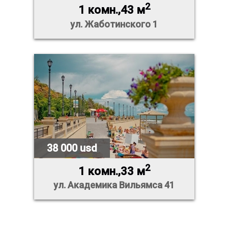
2
1 комн.,43 м
ул. Жаботинского 1
38 000 usd
2
1 комн.,33 м
ул. Академика Вильямса 41