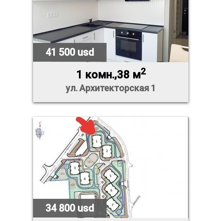
41 500 usd
2
1 комн.,38 м
ул. Архитекторская 1
34 800 usd