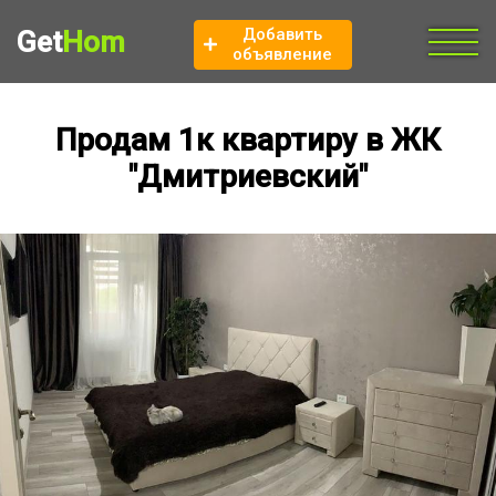
Добавить
Get
Hom
объявление
Продам 1к квартиру в ЖК
"Дмитриевский"