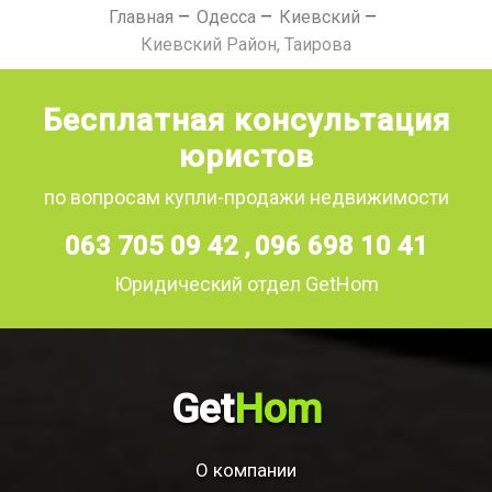
Главная
Одесса
Киевский
Киевский Район, Таирова
Бесплатная консультация
юристов
по вопросам купли-продажи недвижимости
063 705 09 42
096 698 10 41
,
Юридический отдел GetHom
Get
Hom
О компании