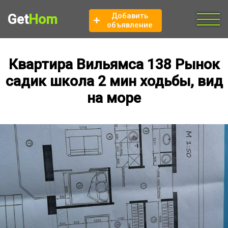
Добавить
Get
Hom
объявление
Квартира Вильямса 138 Рынок
садик школа 2 мин ходьбы, вид
на море