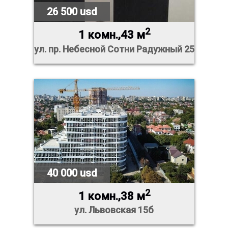
26 500 usd
2
1 комн.,43 м
ул. пр. Небесной Сотни Радужный 25
40 000 usd
2
1 комн.,38 м
ул. Львовская 15б