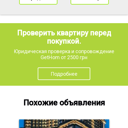
Проверить квартиру перед
покупкой.
Юридическая проверка и сопровождение
GetHom от 2500 грн
Подробнее
Похожие объявления