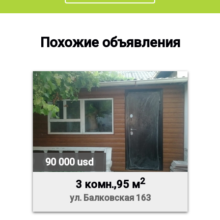
Похожие объявления
90 000 usd
2
3 комн.,95 м
ул. Балковская 163