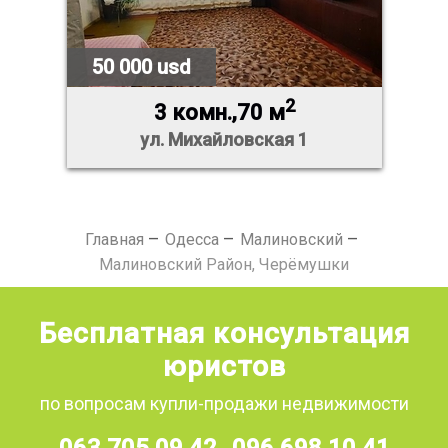
50 000 usd
2
3 комн.,70 м
ул. Михайловская 1
Главная
Одесса
Малиновский
Малиновский Район, Черёмушки
Бесплатная консультация
юристов
по вопросам купли-продажи недвижимости
063 705 09 42
096 698 10 41