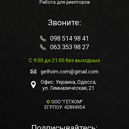
Работа для риелторов
Звоните:
098 514 98 41
063 353 98 27
С 9:00 до 21:00 без выходных
gethom.com@gmail.com
Офис: Украина, Одесса,
ул. Гимназическая, 21
©
ООО "ГЕТХОМ"
ЕГРПОУ: 42894954
Подписывайтесь: