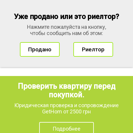
Уже продано или это риелтор?
Нажмите пожалуйста на кнопку,
чтобы сообщить нам об этом:
Продано
Риелтор
Проверить квартиру перед
покупкой.
Юридическая проверка и сопровождение
GetHom от 2500 грн
Подробнее