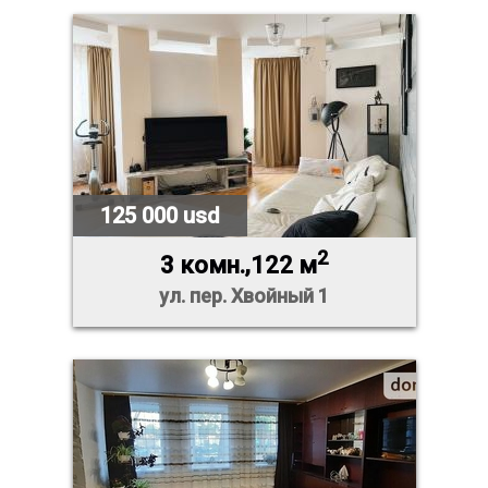
125 000 usd
2
3 комн.,122 м
ул. пер. Хвойный 1