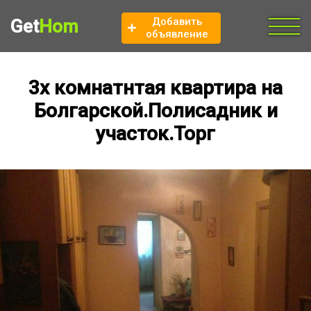
Добавить
Get
Hom
объявление
3х комнатнтая квартира на
Болгарской.Полисадник и
участок.Торг