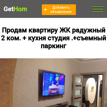
Добавить
Get
Hom
объявление
Продам квартиру ЖК радужный
2 ком. + кухня студия .+съемный
паркинг