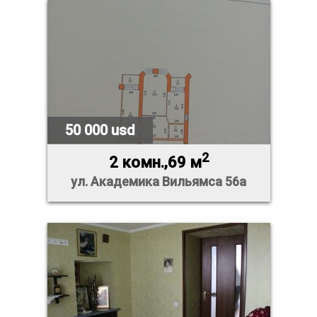
50 000 usd
2
2 комн.,69 м
ул. Академика Вильямса 56а