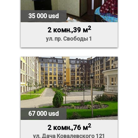
35 000 usd
2
2 комн.,39 м
ул. пр. Свободы 1
67 000 usd
2
2 комн.,76 м
ул. Дача Ковалевского 121