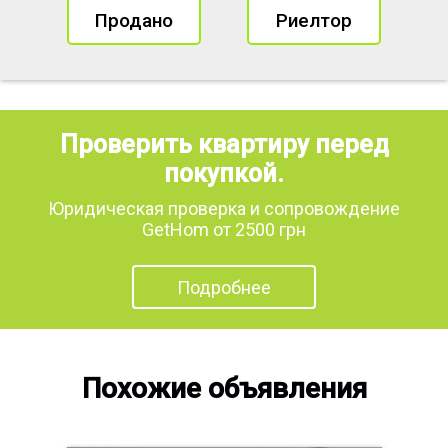
Продано
Риелтор
Проверить квартиру перед
покупкой.
Юридическая проверка и сопровождение
GetHom от 2500 грн
Подробнее
Похожие объявления