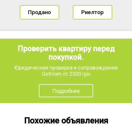
Продано
Риелтор
Проверить квартиру перед
покупкой.
Юридическая проверка и сопровождение
GetHom от 2500 грн
Подробнее
Похожие объявления