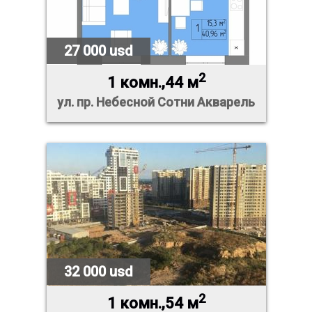
27 000 usd
2
1 комн.,44 м
ул. пр. Небесной Сотни Акварель
32 000 usd
2
1 комн.,54 м