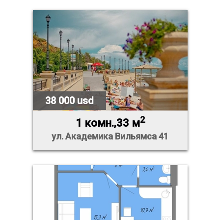
38 000 usd
2
1 комн.,33 м
ул. Академика Вильямса 41