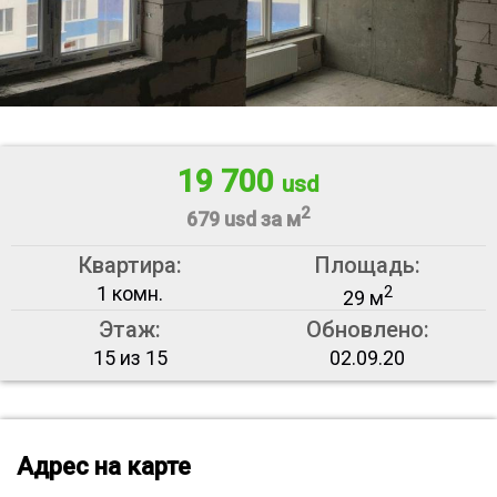
19 700
usd
2
679 usd за м
Квартира:
Площадь:
1 комн.
2
29 м
Этаж:
Обновлено:
15 из 15
02.09.20
Адрес на карте