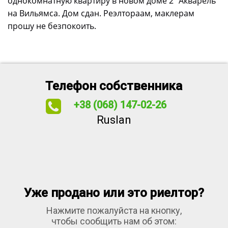
однокомнатную квартиру в новом доме 2 "Акварель"
на Вильямса. Дом сдан. Реэлтораам, маклерам
прошу не безпокоить.
Телефон собственника
+38 (068) 147-02-26
Ruslan
Уже продано или это риелтор?
Нажмите пожалуйста на кнопку,
чтобы сообщить нам об этом: