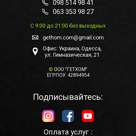
098 514 98 41
063 353 98 27
С 9:00 до 21:00 без выходных
gethom.com@gmail.com
Офис: Украина, Одесса,
ул. Гимназическая, 21
©
ООО "ГЕТХОМ"
ЕГРПОУ: 42894954
Подписывайтесь:
Оплата услуг :