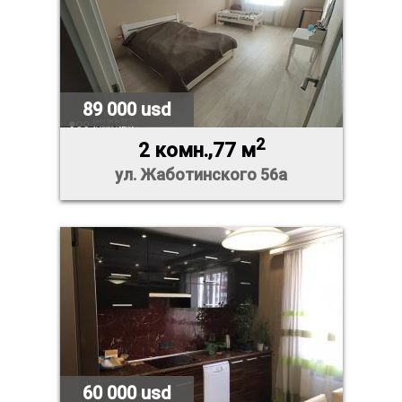
89 000 usd
2
2 комн.,77 м
ул. Жаботинского 56а
60 000 usd