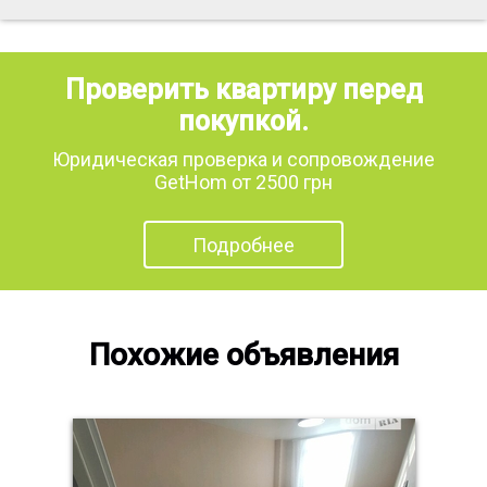
Проверить квартиру перед
покупкой.
Юридическая проверка и сопровождение
GetHom от 2500 грн
Подробнее
Похожие объявления