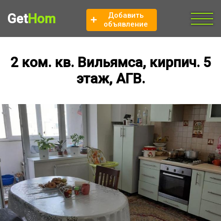
Добавить
Get
Hom
объявление
2 ком. кв. Вильямса, кирпич. 5
этаж, АГВ.