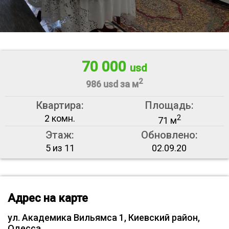
70 000
usd
2
986 usd за м
Квартира:
Площадь:
2 комн.
2
71 м
Этаж:
Обновлено:
5 из 11
02.09.20
Адрес на карте
ул. Академика Вильямса 1, Киевский район,
Одесса