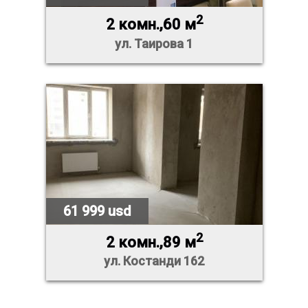
2
2 комн.,60 м
ул. Таирова 1
61 999 usd
2
2 комн.,89 м
ул. Костанди 162