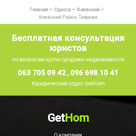
Главная
Одесса
Киевский
Киевский Район, Таирова
Бесплатная консультация
юристов
по вопросам купли-продажи недвижимости
063 705 09 42
096 698 10 41
,
Юридический отдел GetHom
Get
Hom
О компании