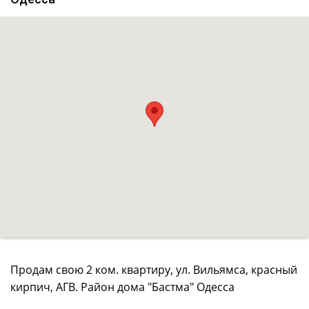
Продам свою 2 ком. квартиру, ул. Вильямса, красный
кирпич, АГВ. Район дома "Бастма" Одесса