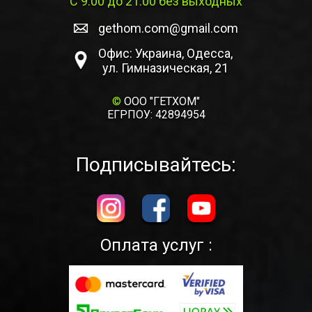
С 9:00 до 21:00 без выходных
gethom.com@gmail.com
Офис: Украина, Одесса,
ул. Гимназическая, 21
©
ООО "ГЕТХОМ"
ЕГРПОУ: 42894954
Подписывайтесь:
Оплата услуг :