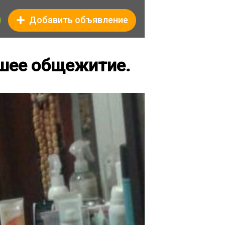
Добавить объявление
шее общежитие.