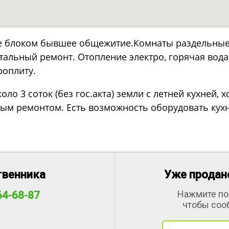
 блоком бывшее общежитие.Комнаты раздельные,
тальный ремонт. Отопление электро, горячая вода
роплиту.
оло 3 соток (без гос.акта) земли с летней кухней, 
м ремонтом. Есть возможность оборудовать кухню
твенника
Уже продано
Нажмите по
64-68-87
чтобы соо