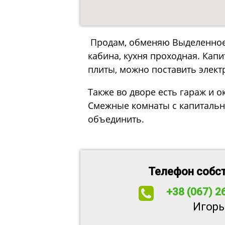
Продам, обменяю Выделенное
кабина, кухня проходная. Капи
плиты, можно поставить элект
Также во дворе есть гараж и ок
Смежные комнаты с капитальны
объединить.
Телефон собс
+38 (067) 2
Игорь