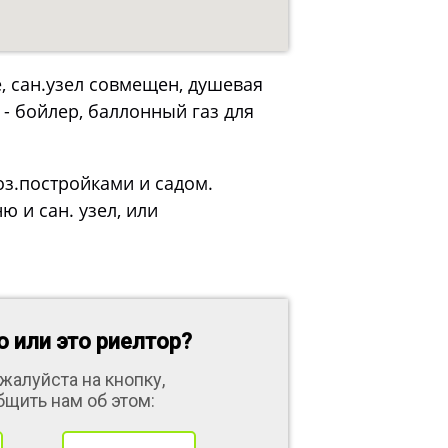
 сан.узел совмещен, душевая
 - бойлер, баллонный газ для
хоз.постройками и садом.
 и сан. узел, или
 или это риелтор?
жалуйста на кнопку,
бщить нам об этом: