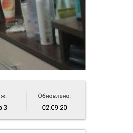
аж:
Обновлено:
з 3
02.09.20