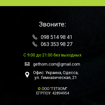
Звоните:
098 514 98 41
063 353 98 27
С 9:00 до 21:00 без выходных
gethom.com@gmail.com
Офис: Украина, Одесса,
ул. Гимназическая, 21
©
ООО "ГЕТХОМ"
ЕГРПОУ: 42894954