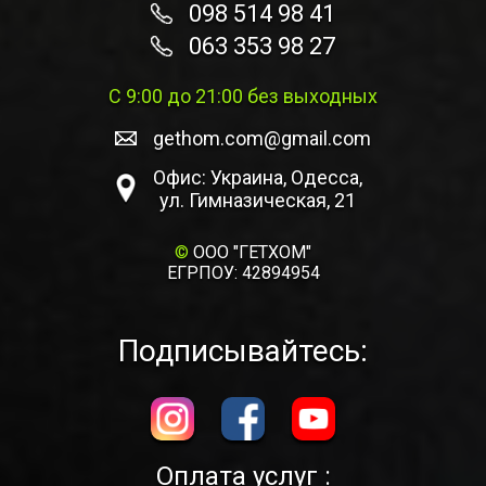
098 514 98 41
063 353 98 27
С 9:00 до 21:00 без выходных
gethom.com@gmail.com
Офис: Украина, Одесса,
ул. Гимназическая, 21
©
ООО "ГЕТХОМ"
ЕГРПОУ: 42894954
Подписывайтесь:
Оплата услуг :