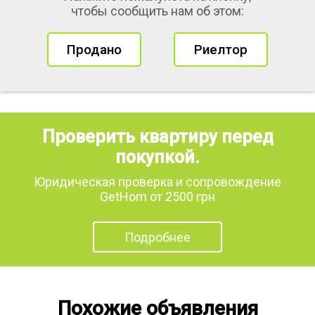
чтобы сообщить нам об этом:
Продано
Риелтор
Проверить квартиру перед
покупкой.
Юридическая проверка и сопровождение
GetHom от 2500 грн
Подробнее
Похожие объявления