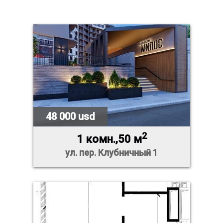
48 000 usd
2
1 комн.,50 м
ул. пер. Клубничный 1