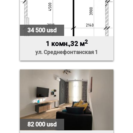
34 500 usd
2
1 комн.,32 м
ул. Среднефонтанская 1
82 000 usd