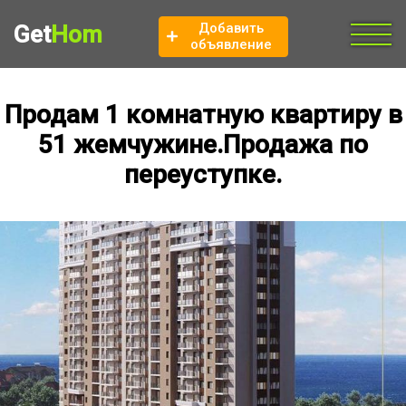
Добавить
Get
Hom
объявление
Продам 1 комнатную квартиру в
51 жемчужине.Продажа по
переуступке.