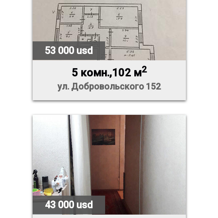
53 000 usd
2
5 комн.,102 м
ул. Добровольского 152
43 000 usd