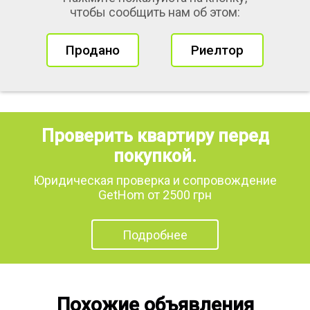
чтобы сообщить нам об этом:
Продано
Риелтор
Проверить квартиру перед
покупкой.
Юридическая проверка и сопровождение
GetHom от 2500 грн
Подробнее
Похожие объявления