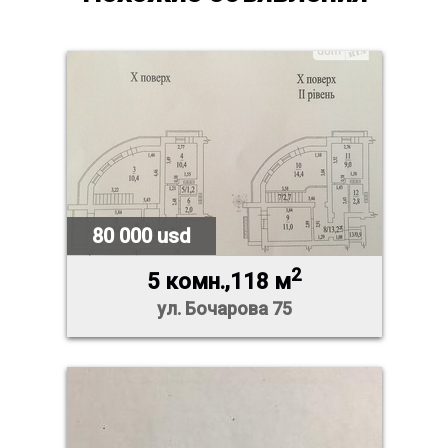
80 000 usd
2
5 комн.,118 м
ул. Бочарова 75