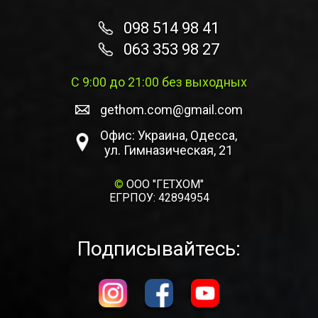
098 514 98 41
063 353 98 27
С 9:00 до 21:00 без выходных
gethom.com@gmail.com
Офис: Украина, Одесса,
ул. Гимназическая, 21
©
ООО "ГЕТХОМ"
ЕГРПОУ: 42894954
Подписывайтесь: