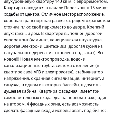
двухуровневую квартиру 140 кв м. с евроремонтом.
Квартира находится в начале Пересыпи, в 15 минут
ходьбы от центра. Отличное месторасположение,
хорошая транспортная развязка, рядом охраняемая
стоянка плюс своё паркоместо во дворе. Крепкий
двухэтажный дом. В квартире выполнен дорогой
евроремонт (ламинат, венецианская штукатурка,
дорогая Электро- и Сантехника, дорогая кухня из
натурального дерева, изготовлена под заказ). Все
новое!!! Новая электропроводка, водо- и
канализационные трубы, система отопления (в
квартире своё АГВ и электрокотел), стабилизатор
напряжения, охранная сигнализация, интернет. 2
санузла, в одном из которых бассейн, в другом -
душевая кабина. Квартира фасадная, имеет три
самостоятельных входа: два на первом этаже, один -
на втором. 4 фасадных окна, есть возможность
сделать фасадный вход и использовать под бизнес: