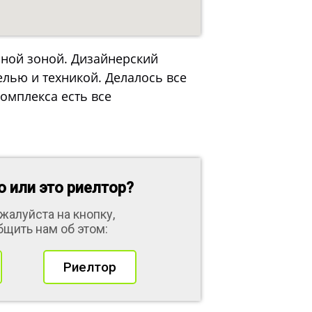
льной зоной. Дизайнерский
елью и техникой. Делалось все
комплекса есть все
 или это риелтор?
жалуйста на кнопку,
бщить нам об этом:
Риелтор