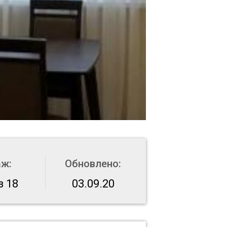
аж:
Обновлено:
з 18
03.09.20