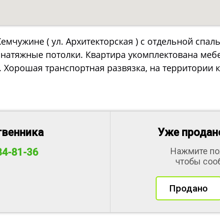
Жемчужине ( ул. Архитекторская ) с отдельной спа
, натяжные потолки. Квартира укомплектована меб
. Хорошая транспортная развязка, на территории 
твенника
Уже продано
Нажмите по
84-81-36
чтобы соо
а
Продано