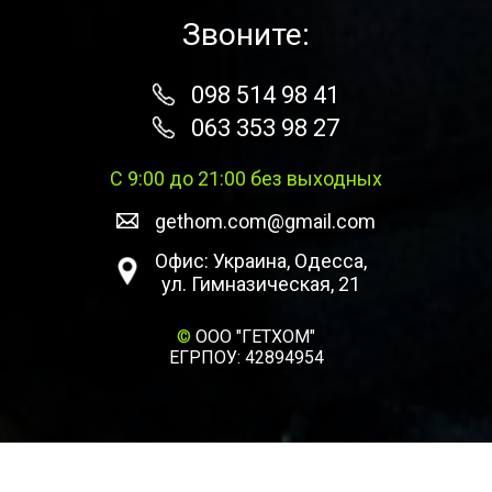
Звоните:
098 514 98 41
063 353 98 27
С 9:00 до 21:00 без выходных
gethom.com@gmail.com
Офис: Украина, Одесса,
ул. Гимназическая, 21
©
ООО "ГЕТХОМ"
ЕГРПОУ: 42894954