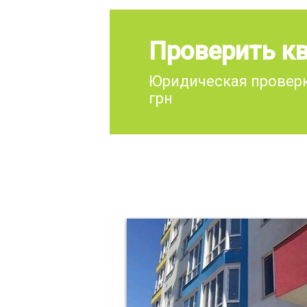
Проверить кв
Юридическая проверк
грн