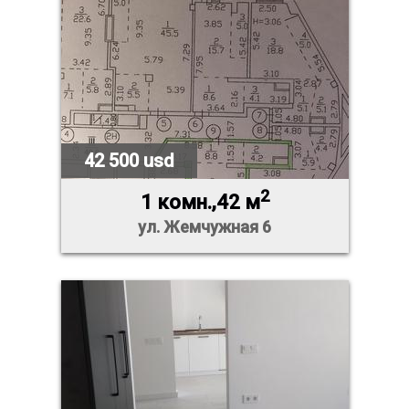
42 500 usd
2
1 комн.,42 м
ул. Жемчужная 6