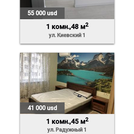
55 000 usd
2
1 комн.,48 м
ул. Киевский 1
41 000 usd
2
1 комн.,45 м
ул. Радужный 1