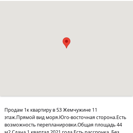
Продам 1к квартиру в 53 Жемчужине 11
этаж.Прямой вид моря.Юго-восточная сторона.Есть
возможность перепланировки.Общая площадь 44
м2.Сдача 1 квартал 2021 года.Есть рассрочка .Без