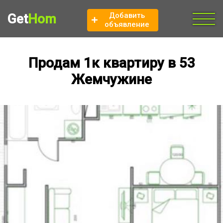
Добавить
Get
Hom
объявление
Продам 1к квартиру в 53
Жемчужине