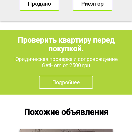
Продано
Риелтор
Проверить квартиру перед
покупкой.
Юридическая проверка и сопровождение
GetHom от 2500 грн
Подробнее
Похожие объявления