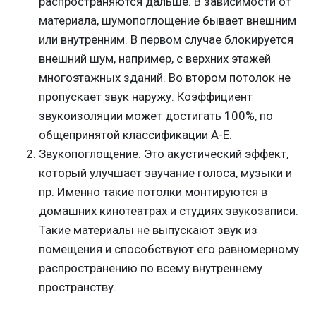
распространяются дальше. В зависимости от
материала, шумопоглощение бывает внешним
или внутренним. В первом случае блокируется
внешний шум, например, с верхних этажей
многоэтажных зданий. Во втором потолок не
пропускает звук наружу. Коэффициент
звукоизоляции может достигать 100%, по
общепринятой классификации А-Е.
Звукопоглощение. Это акустический эффект,
который улучшает звучание голоса, музыки и
пр. Именно такие потолки монтируются в
домашних кинотеатрах и студиях звукозаписи.
Такие материалы не выпускают звук из
помещения и способствуют его равномерному
распространению по всему внутреннему
пространству.