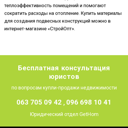
теплоэффективность помещений и помогают
сократить расходы на отопление. Купить материалы
для создания подвесных конструкций можно в
интернет-магазине «СтройОпт».
Бесплатная консультация
юристов
по вопросам купли-продажи недвижимости
063 705 09 42
096 698 10 41
,
Юридический отдел GetHom