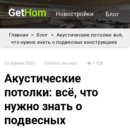
Get
Hom
Новостройки
Блог
Главная
>
Блог
>
Акустические потолки: всё,
что нужно знать о подвесных конструкциях
23 апреля 2024
GetHom эксперт
1 028
Акустические
потолки: всё, что
нужно знать о
подвесных