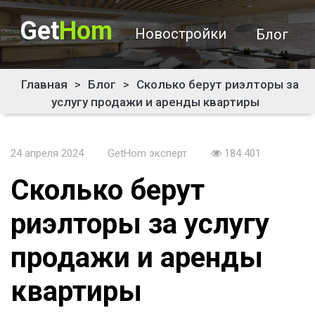
Get
Hom
Новостройки
Блог
Главная
>
Блог
>
Сколько берут риэлторы за
услугу продажи и аренды квартиры
24 апреля 2024
GetHom эксперт
184 401
Сколько берут
риэлторы за услугу
продажи и аренды
квартиры