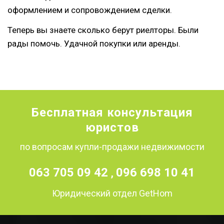
оформлением и сопровождением сделки.
Теперь вы знаете сколько берут риелторы. Были
рады помочь. Удачной покупки или аренды.
Бесплатная консультация
юристов
по вопросам купли-продажи недвижимости
063 705 09 42
096 698 10 41
,
Юридический отдел GetHom