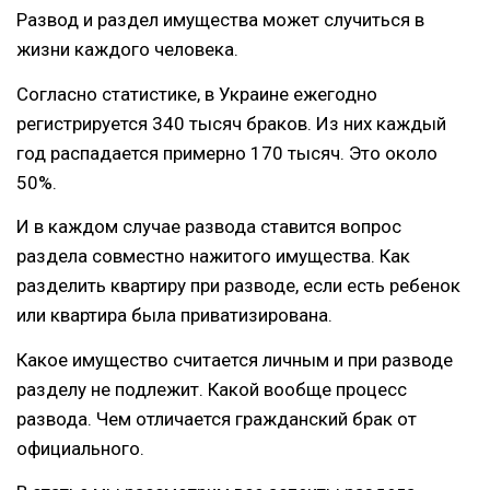
Развод и раздел имущества может случиться в
жизни каждого человека.
Согласно статистике, в Украине ежегодно
регистрируется 340 тысяч браков. Из них каждый
год распадается примерно 170 тысяч. Это около
50%.
И в каждом случае развода ставится вопрос
раздела совместно нажитого имущества. Как
разделить квартиру при разводе, если есть ребенок
или квартира была приватизирована.
Какое имущество считается личным и при разводе
разделу не подлежит. Какой вообще процесс
развода. Чем отличается гражданский брак от
официального.