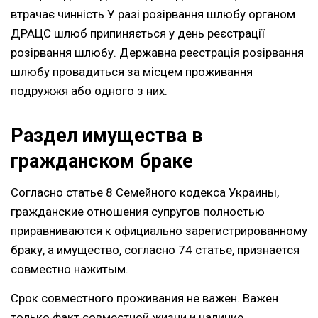
втрачає чинність У разі розірвання шлюбу органом
ДРАЦС шлюб припиняється у день реєстрації
розірвання шлюбу. Державна реєстрація розірвання
шлюбу провадиться за місцем проживання
подружжя або одного з них.
Раздел имущества в
гражданском браке
Согласно статье 8 Семейного кодекса Украины,
гражданские отношения супругов полностью
приравниваются к официально зарегистрированному
браку, а имущество, согласно 74 статье, признаётся
совместно нажитым.
Срок совместного проживания не важен. Важен
только факт совместной жизни и наличие