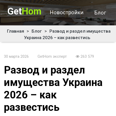
Get
Hom
Новостройки
Блог
Главная
>
Блог
>
Развод и раздел имущества
Украина 2026 – как развестись
30 марта 2026
GetHom эксперт
263 579
Развод и раздел
имущества Украина
2026 – как
развестись