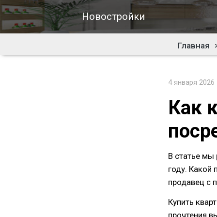
Новостройки
Главная
4 января 2026
Как 
поср
В статье мы
году. Какой
продавец с 
Купить квар
прочтения в