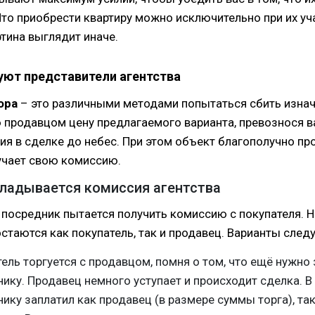
Что приобрести квартиру можно исключительно при их уч
тина выглядит иначе.
уют представители агентства
ора
– это различными методами попытаться сбить изна
продавцом цену предлагаемого варианта, превознося 
ия в сделке до небес. При этом объект благополучно про
учает свою комиссию.
кладывается комиссия агентства
 посредник пытается получить комиссию с покупателя. Но
стаются как покупатель, так и продавец. Варианты след
ель торгуется с продавцом, помня о том, что ещё нужно
ику. Продавец немного уступает и происходит сделка. В
ику заплатил как продавец (в размере суммы торга), так