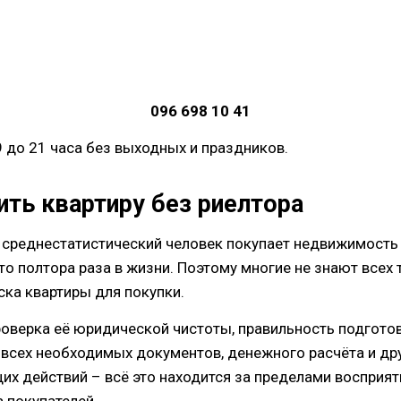
096 698 10 41
9 до 21 часа без выходных и праздников.
ить квартиру без риелтора
, среднестатистический человек покупает недвижимость 
то полтора раза в жизни. Поэтому многие не знают всех 
ска квартиры для покупки.
роверка её юридической чистоты, правильность подготов
всех необходимых документов, денежного расчёта и др
их действий – всё это находится за пределами восприят
 покупателей.