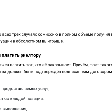
во всех трёх случаях комиссию в полном объёме получил 
итуации в абсолютном выигрыше.
 платить риелтору
лжен платить тот, кто её заказывает. Причём, факт таког
тва должен быть подтверждён подписанным договором
 предоставляемых услуг,
стью каждой позиции,
и выполнения,