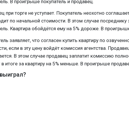
ель. В проигрыше покупатель и продавец.
ц при торге не уступает. Покупатель неохотно соглашае
дит по начальной стоимости. В этом случае посреднику 
ель. Квартира обойдётся ему на 5% дороже. В проигрыше
ель заявляет, что согласен купить квартиру по озвученн
ти, если в эту цену войдёт комиссия агентства. Продаве
ется. В этом случае продавец заплатит комиссию полно
 в итоге за квартиру на 5% меньше. В проигрыше продав
 выиграл?