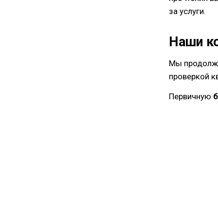
за услуги.
Наши к
Мы продолжа
проверкой к
Первичную