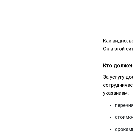
Как видно, 
Он в этой с
Кто должен
За услугу до
сотрудничес
указанием:
перечня
стоимо
срокам