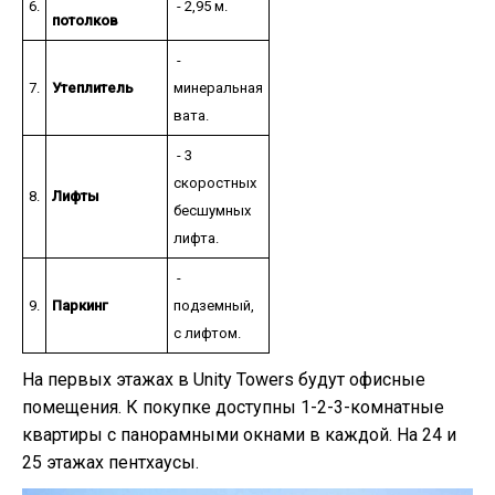
6.
- 2,95 м.
потолков
-
7.
Утеплитель
минеральная
вата.
- 3
скоростных
8.
Лифты
бесшумных
лифта.
-
9.
Паркинг
подземный,
с лифтом.
На первых этажах в Unity Towers будут офисные
помещения. К покупке доступны 1-2-3-комнатные
квартиры с панорамными окнами в каждой. На 24 и
25 этажах пентхаусы.