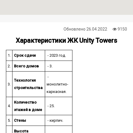
Обновлено
26.04.2022
9150
Характеристики ЖК Unity Towers
1.
Срок сдачи
- 2023 год.
2.
Всего домов
- 3.
-
Технология
3.
монолитно-
строительства
каркасная.
Количество
4.
- 25.
этажей в доме
5.
Стены
- кирпич.
Высота