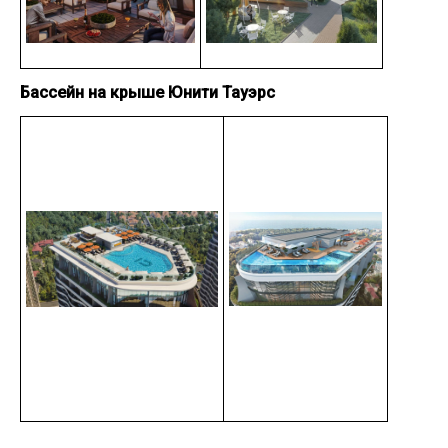
Бассейн на крыше Юнити Тауэрс