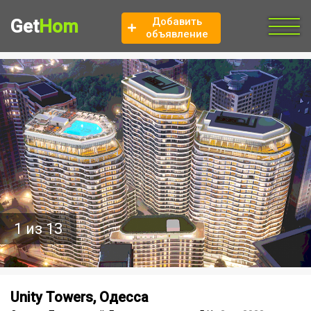
Добавить
Get
Hom
объявление
1 из 13
Unity Towers, Одесса