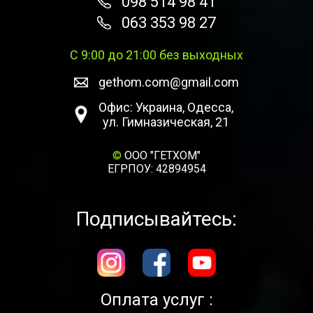
098 514 98 41
063 353 98 27
С 9:00 до 21:00 без выходных
gethom.com@gmail.com
Офис: Украина, Одесса,
ул. Гимназическая, 21
©
ООО "ГЕТХОМ"
ЕГРПОУ: 42894954
Подписывайтесь:
Оплата услуг :