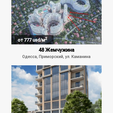
2
от 777 usd/м
48 Жемчужина
Одесса, Приморский, ул. Каманина