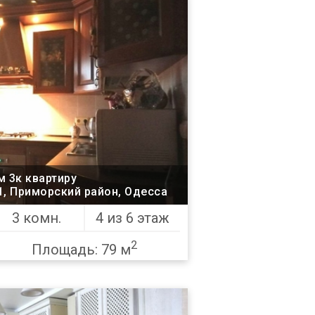
 3к квартиру
51, Приморский район, Одесса
3 комн.
4 из 6 этаж
2
Площадь: 79 м