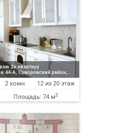
вою 2к квартиру
Одесса
2 комн.
12 из 20 этаж
2
Площадь: 74 м