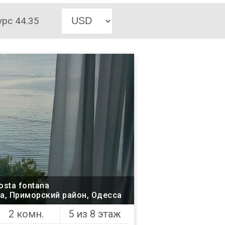
урс 44.35
sta fontana
7а, Приморский район, Одесса
2 комн.
5 из 8 этаж