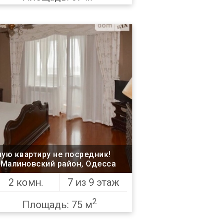
ую квартиру не посредник!
, Малиновский район, Одесса
2 комн.
7 из 9 этаж
2
Площадь: 75 м