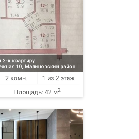
 2-к квартиру
ский район,
Одесса
2 комн.
1 из 2 этаж
2
Площадь: 42 м