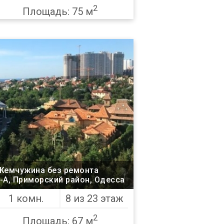
2
Площадь: 75 м
 Жемчужина без ремонта
о 5-А, Приморский район, Одесса
1 комн.
8 из 23 этаж
2
Площадь: 67 м