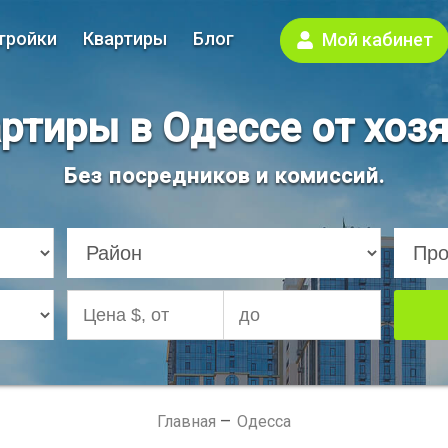
тройки
Квартиры
Блог
Мой кабинет
ртиры в Одессе от хоз
Без посредников и комиссий.
Главная
Одесса