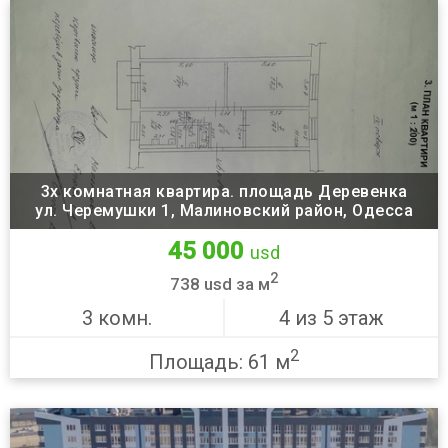
3х комнатная квартира. площадь Деревенка
ул. Черемушки 1, Малиновский район, Одесса
45 000
usd
2
738 usd за м
3 комн.
4 из 5 этаж
2
Площадь: 61 м