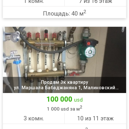
1 комн.
7 из 16 этаж
2
Площадь: 40 м
Продам 3к квартиру
ул. Маршала Бабаджаняна 1, Малиновский
район, Одесса
100 000
usd
2
1 000 usd за м
3 комн.
10 из 11 этаж