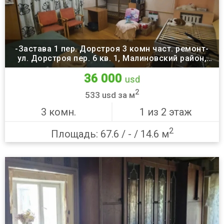
-Застава 1 пер. Дорстроя 3 комн част. ремонт-
ул. Дорстроя пер. 6 кв. 1, Малиновский район,
Одесса
36 000
usd
2
533 usd за м
3 комн.
1 из 2 этаж
2
Площадь: 67.6 / - / 14.6 м