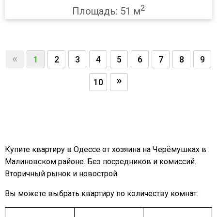
2
Площадь: 51 м
«
1
2
3
4
5
6
7
8
9
»
10
Купите квартиру в Одессе от хозяина на Черёмушках в
Малиновском районе. Без посредников и комиссий.
Вторичный рынок и новострой.
Вы можете выбрать квартиру по количеству комнат: