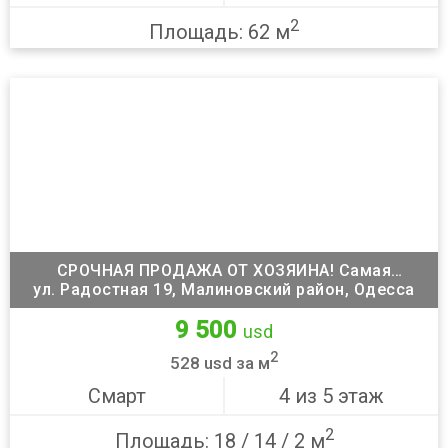
2
Площадь: 62 м
СРОЧНАЯ ПРОДАЖА ОТ ХОЗЯИНА! Самая
ул. Радостная 19, Малиновский район, Одесса
красивая квартира на Черемушках
9 500
usd
2
528 usd за м
Смарт
4 из 5 этаж
2
Площадь: 18 / 14 / 2 м