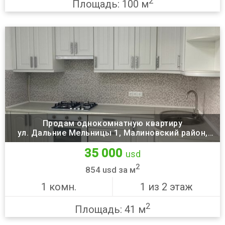
2
Площадь: 100 м
Продам однокомнатную квартиру
ул. Дальние Мельницы 1, Малиновский район,
Одесса
35 000
usd
2
854 usd за м
1 комн.
1 из 2 этаж
2
Площадь: 41 м