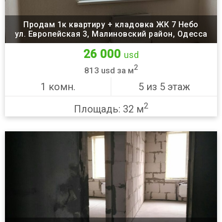
Продам 1к квартиру + кладовка ЖК 7 Небо
ул. Европейская 3, Малиновский район, Одесса
26 000
usd
2
813 usd за м
1 комн.
5 из 5 этаж
2
Площадь: 32 м