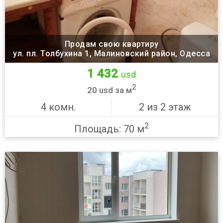
Продам свою квартиру
ул. пл. Толбухина 1, Малиновский район, Одесса
1 432
usd
2
20 usd за м
4 комн.
2 из 2 этаж
2
Площадь: 70 м