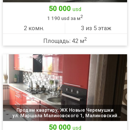
50 000
usd
2
1 190 usd за м
2 комн.
3 из 5 этаж
2
Площадь: 42 м
Продам квартиру, ЖК Новые Черемушки
ул. Маршала Малиновского 1, Малиновский
район, Одесса
50 000
usd