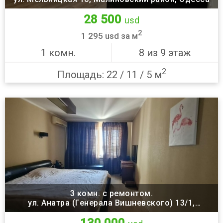
28 500
usd
2
1 295 usd за м
1 комн.
8 из 9 этаж
2
Площадь: 22 / 11 / 5 м
3 комн. с ремонтом.
ул. Анатра (Генерала Вишневского) 13/1,
Малиновский район, Одесса
130 000