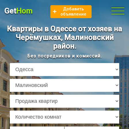
Добавить
Get
Hom
объявление
Квартиры в Одессе от хозяев на
Черёмушках, Малиновский
район.
Без посредников и комиссий.