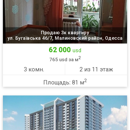
Продаю 3к квартиру
ул. Бугаївська 46/7, Малиновский район, Одесса
62 000
usd
2
765 usd за м
3 комн.
2 из 11 этаж
2
Площадь: 81 м