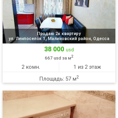
Продаю 2к квартиру
ул. Ленпоселок 1, Малиновский район, Одесса
38 000
usd
2
667 usd за м
2 комн.
1 из 2 этаж
2
Площадь: 57 м