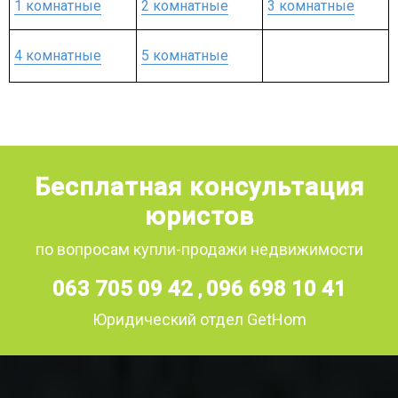
1 комнатные
2 комнатные
3 комнатные
4 комнатные
5 комнатные
Бесплатная консультация
юристов
по вопросам купли-продажи недвижимости
063 705 09 42
096 698 10 41
,
Юридический отдел GetHom