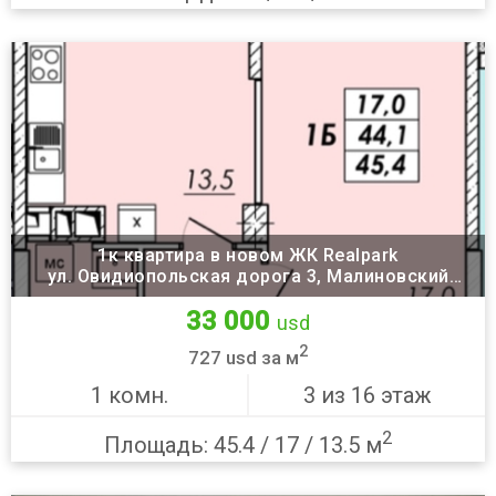
1к квартира в новом ЖК Realpark
ул. Овидиопольская дорога 3, Малиновский
район, Одесса
33 000
usd
2
727 usd за м
1 комн.
3 из 16 этаж
2
Площадь: 45.4 / 17 / 13.5 м