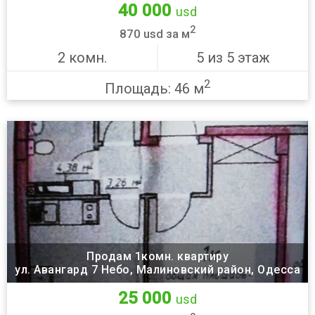
40 000
usd
2
870 usd за м
2 комн.
5 из 5 этаж
2
Площадь: 46 м
Продам 1комн. квартиру
ул. Авангард 7 Небо, Малиновский район, Одесса
25 000
usd