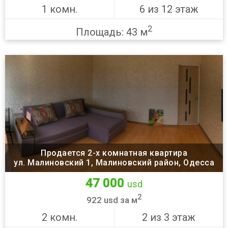
1 комн.
6 из 12 этаж
2
Площадь: 43 м
Продается 2-х комнатная квартира
ул. Малиновский 1, Малиновский район, Одесса
47 000
usd
2
922 usd за м
2 комн.
2 из 3 этаж