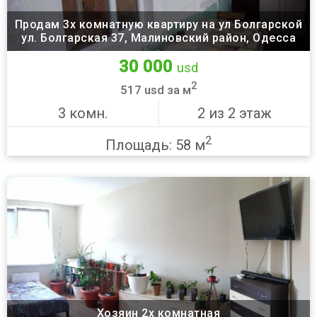
Продам 3х комнатную квартиру на ул Болгарской
ул. Болгарская 37, Малиновский район, Одесса
30 000
usd
2
517 usd за м
3 комн.
2 из 2 этаж
2
Площадь: 58 м
Хозяин 2х комнатная