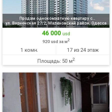
Продам однокомнатную квартиру с
ул. Варненская 27/2, Малиновский район, Одесса
возможностью сделать двухкомнатную.
46 000
usd
2
920 usd за м
1 комн.
17 из 24 этаж
2
Площадь: 50 м