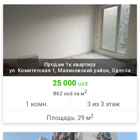
Продам 1к квартиру
ул. Комитетская 1, Малиновский район, Одесса
25 000
usd
2
862 usd за м
1 комн.
3 из 3 этаж
2
Площадь: 29 м