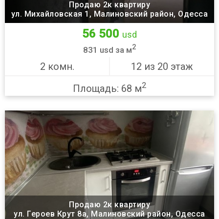
Продаю 2к квартиру
ул. Михайловская 1, Малиновский район, Одесса
56 500
usd
2
831 usd за м
2 комн.
12 из 20 этаж
2
Площадь: 68 м
Продаю 2к квартиру
ул. Героев Крут 8а, Малиновский район, Одесса