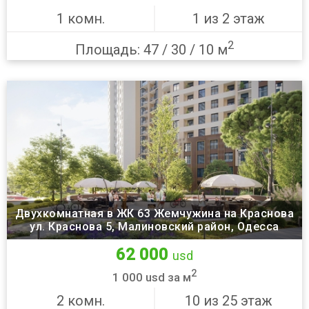
1 комн.
1 из 2 этаж
2
Площадь: 47 / 30 / 10 м
Двухкомнатная в ЖК 63 Жемчужина на Краснова
ул. Краснова 5, Малиновский район, Одесса
62 000
usd
2
1 000 usd за м
2 комн.
10 из 25 этаж