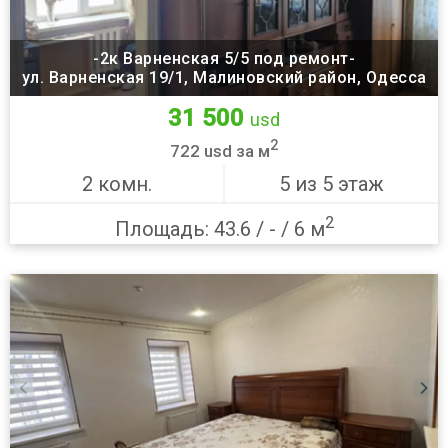
-2к Варненская 5/5 под ремонт-
ул. Варненская 19/1, Малиновский район, Одесса
31 500
usd
2
722 usd за м
2 комн.
5 из 5 этаж
2
Площадь: 43.6 / - / 6 м