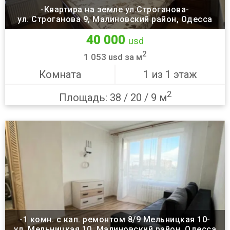
-Квартира на земле ул.Строганова-
ул. Строганова 9, Малиновский район, Одесса
40 000
usd
2
1 053 usd за м
Комната
1 из 1 этаж
2
Площадь: 38 / 20 / 9 м
-1 комн. с кап. ремонтом 8/9 Мельницкая 10-
ул. Мельницкая 10, Малиновский район, Одесса