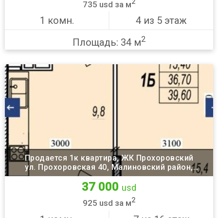
2
735 usd за м
1 комн.
4 из 5 этаж
2
Площадь: 34 м
Продается 1к квартира, ЖК Прохоровский
ул. Прохоровская 40, Малиновский район,
Одесса
37 000
usd
2
925 usd за м