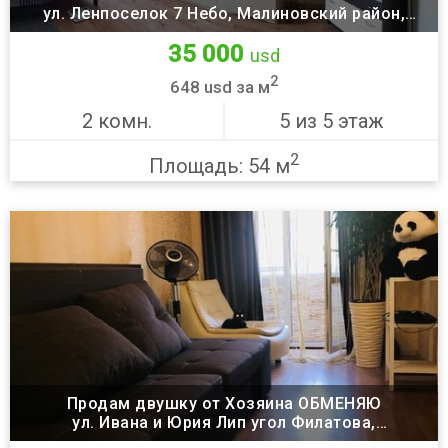
ул. Ленпоселок 7 Небо, Малиновский район,
Одесса
35 000
usd
2
648 usd за м
2 комн.
5 из 5 этаж
2
Площадь: 54 м
Продам двушку от Хозяина ОБМЕНЯЮ
ул. Ивана и Юрия Лип угол Филатова,
Малиновский район, Одесса