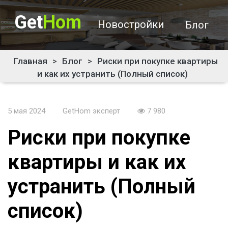
Get
Hom
Новостройки
Блог
Главная
>
Блог
>
Риски при покупке квартиры
и как их устранить (Полный список)
5 мая 2024
GetHom эксперт
7 980
Риски при покупке
квартиры и как их
устранить (Полный
список)