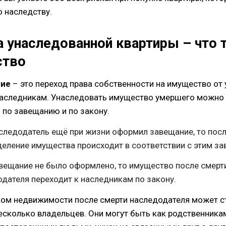
о наследству.
 унаследованной квартиры – что 
ство
ние
– это переход права собственности на имущество от
наследникам. Унаследовать имущество умершего можно
 по завещанию и по закону.
следодатель ещё при жизни оформил завещание, то посл
еление имущества происходит в соответствии с этим з
вещание не было оформлено, то имущество после смерт
дателя переходит к наследникам по закону.
ом недвижимости после смерти наследодателя может с
несколько владельцев. Они могут быть как родственникам