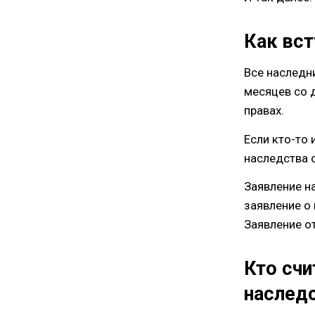
Как вст
Все наследн
месяцев со д
правах.
Если кто-то 
наследства 
Заявление на
заявление о 
Заявление о
Кто сч
наслед