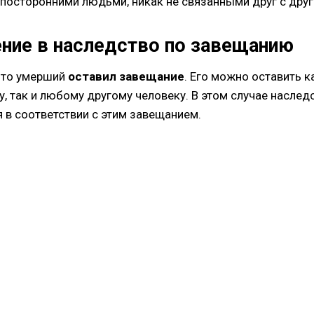
посторонними людьми, никак не связанными друг с друг
ение в наследство по завещанию
 что умерший
оставил завещание
. Его можно оставить к
, так и любому другому человеку. В этом случае наслед
 в соответствии с этим завещанием.