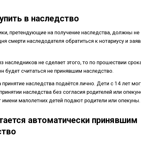
упить в наследство
ики, претендующие на получение наследства, должны не
ня смерти наследодателя обратиться к нотариусу и заяв
из наследников не сделает этого, то по прошествии срок
он будет считаться не принявшим наследство.
 принятие наследства подаётся лично. Дети с 14 лет мог
принятии наследства без согласия родителей или опекун
т имени малолетних детей подают родители или опекуны.
итается автоматически принявшим
ство