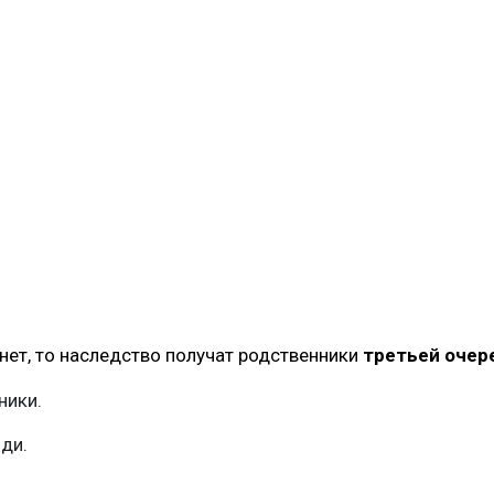
 нет, то наследство получат родственники
третьей очер
ники.
яди.