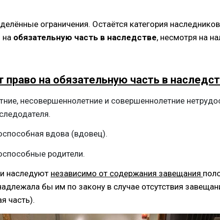
еделённые ограничения. Остаётся категория наследников
 на
обязательную часть в наследстве
, несмотря на н
т право на обязательную часть в наследст
тние, несовершеннолетние и совершеннолетние нетруд
следодателя.
оспособная вдова (вдовец).
оспособные родители.
ии наследуют
независимо от содержания завещания
поло
надлежала бы им по закону в случае отсутствия завещан
я часть).