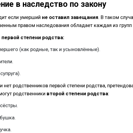
ние в наследство по закону
дит если умерший
не оставил завещания
. В таком случ
енным правом наследования обладает каждая из групп
 первой степени родства:
ершего (как родные, так и усыновлённые).
ители.
(супруга).
ли нет родственников первой степени родства, претендов
могут родственники
второй степени родства
:
 сёстры.
абушка.
нучка.