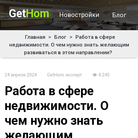
Get
Hom
Новостройки
Блог
Главная
>
Блог
>
Работа в сфере
недвижимости. О чем нужно знать желающим
развиваться в этом направлении?
24 апреля 2024
GetHom эксперт
4 245
Работа в сфере
недвижимости. О
чем нужно знать
желающим