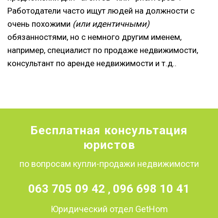
Работодатели часто ищут людей на должности с
очень похожими
(или идентичными)
обязанностями, но с немного другим именем,
например, специалист по продаже недвижимости,
консультант по аренде недвижимости и т.д..
Бесплатная консультация
юристов
по вопросам купли-продажи недвижимости
063 705 09 42
096 698 10 41
,
Юридический отдел GetHom