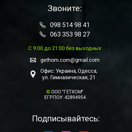
Звоните:
098 514 98 41
063 353 98 27
С 9:00 до 21:00 без выходных
gethom.com@gmail.com
Офис: Украина, Одесса,
ул. Гимназическая, 21
©
ООО "ГЕТХОМ"
ЕГРПОУ: 42894954
Подписывайтесь: