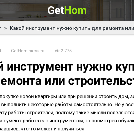
Get
Hom
г
>
Какой инструмент нужно купить для ремонта ил
4
GetHom эксперт
2 775
й инструмент нужно ку
ремонта или строительс
покупке новой квартиры или при решении строить дом, 
ы выполнить некоторые работы самостоятельно. Не у все
ату работы строителей, поэтому такие мысли появляются
 вас умеют работать с инструментом, то посмотрев обуч
авшись, что-то может и получиться.