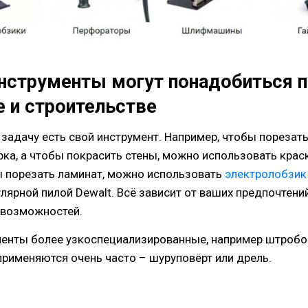
нструменты могут понадобиться п
 и строительстве
задачу есть свой инструмент. Например, чтобы порезать
рка, а чтобы покрасить стены, можно использовать крас
ы порезать ламинат, можно использовать
электролобзик
лярной пилой Dewalt. Всё зависит от ваших предпочтени
 возможностей.
менты более узкоспециализированные, например штробор
применяются очень часто – шуруповёрт или дрель.