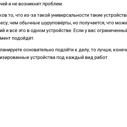
чей и не возникнет проблем.
ов то, что из-за такой универсальности такие устройст
весу, чем обычные шуруповёрты, но получается, что мож
й и всё это в одном устройстве. Если у вас ограниченны
умент подойдёт.
ланируете основательно подойти к делу, то лучше, конеч
изированные устройства под каждый вид работ.