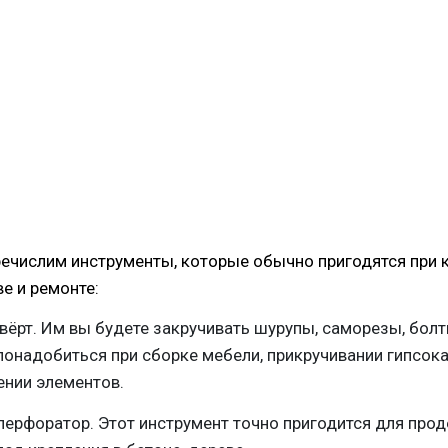
ечислим инструменты, которые обычно пригодятся при
е и ремонте:
ёрт. Им вы будете закручивать шурупы, саморезы, болты
онадобиться при сборке мебели, прикручивании гипсока
ении элементов.
перфоратор. Этот инструмент точно пригодится для про