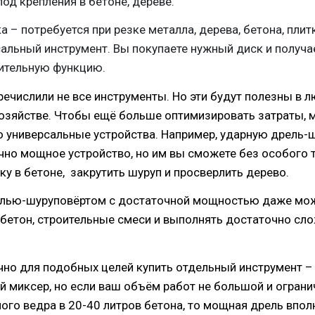
од крепления в бетоне, дереве.
а – потребуется при резке металла, дерева, бетона, плит
альный инструмент. Вы покупаете нужный диск и получа
ительную функцию.
ечислили не все инструменты. Но эти будут полезны в 
зяйстве. Чтобы ещё больше оптимизировать затраты, 
 универсальные устройства. Например, ударную дрель-ш
чно мощное устройство, но им вы сможете без особого 
у в бетоне, закрутить шуруп и просверлить дерево.
елью-шуруповёртом с достаточной мощностью даже мо
бетон, строительные смеси и выполнять достаточно сл
но для подобных целей купить отдельный инструмент –
й миксер, но если ваш объём работ не большой и ограни
ого ведра в 20-40 литров бетона, то мощная дрель впол