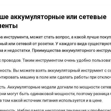
чше аккумуляторные или сетевые
менты
а инструмента, может стать вопрос, а какой лучше покуп
ный или сетевой от розетки. У каждого вида существую
а и недостатки. Преимущества аккумуляторного инстру
х проводов. Таким инструментом очень удобно пользова
ость. Вы можете взять аккумуляторный инструмент с с
тировать машину в поле или сделать работы при отклю
ть. Аккумуляторные модели догнали по мощности сетев
они могут быть одинаковой мощности, поэтому разница 
в том какой источник питания используется и в цене.
енность. Наблюдается некоторая тенденция у професси