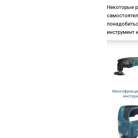
Некоторые р
самостоятел
понадобитьс
инструмент 