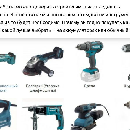
аботы можно доверить строителям, а часть сделать
ьно. В этой статье мы поговорим о том, какой инструме
я и что будет необходимо. Почему выгодно покупать ка
и какой лучше выбрать – на аккумуляторах или обычный.